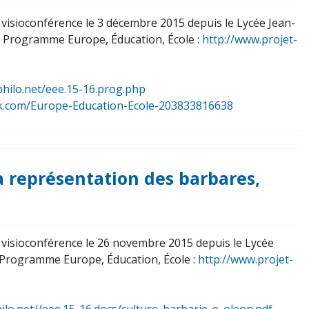
n visioconférence le 3 décembre 2015 depuis le Lycée Jean-
u Programme Europe, Éducation, École :
http://www.projet-
philo.net/eee.15-16.prog.php
k.com/Europe-Education-Ecole-203833816638
La représentation des barbares,
n visioconférence le 26 novembre 2015 depuis le Lycée
Programme Europe, Éducation, École :
http://www.projet-