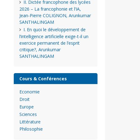
II. Dictée francophone des lycées
2026 – La francophonie et l’IA,
Jean-Pierre COLIGNON, Arunkumar
SANTHALINGAM
I. En quoi le développement de
l’intelligence artificielle exige-t-il un
exercice permanent de l’esprit
critique?, Arunkumar
SANTHALINGAM
Cours & Conférences
Economie
Droit
Europe
Sciences
Littérature
Philosophie