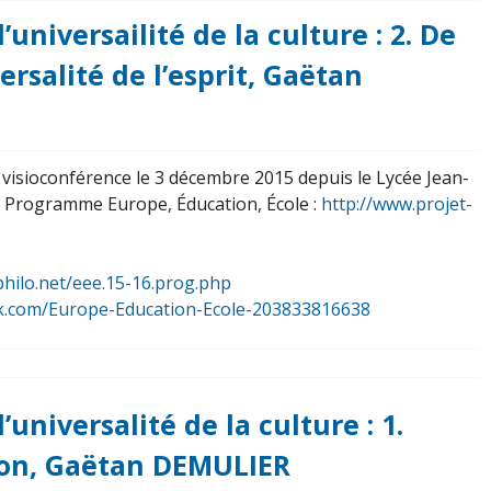
’universailité de la culture : 2. De
ersalité de l’esprit, Gaëtan
n visioconférence le 3 décembre 2015 depuis le Lycée Jean-
u Programme Europe, Éducation, École :
http://www.projet-
philo.net/eee.15-16.prog.php
k.com/Europe-Education-Ecole-203833816638
’universalité de la culture : 1.
tion, Gaëtan DEMULIER