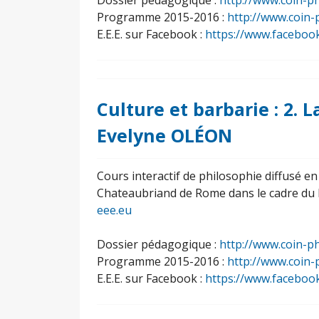
Dossier pédagogique :
http://www.coin-ph
Programme 2015-2016 :
http://www.coin-
E.E.E. sur Facebook :
https://www.faceboo
Culture et barbarie : 2. 
Evelyne OLÉON
Cours interactif de philosophie diffusé e
Chateaubriand de Rome dans le cadre du 
eee.eu
Dossier pédagogique :
http://www.coin-ph
Programme 2015-2016 :
http://www.coin-
E.E.E. sur Facebook :
https://www.faceboo