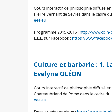
Cours interactif de philosophie diffusé e
Pierre Vernant de Sèvres dans le cadre d
eee.eu
Programme 2015-2016 :
http://www.coin-
E.E.E. sur Facebook :
https://www.faceboo
Culture et barbarie : 1. 
Evelyne OLÉON
Cours interactif de philosophie diffusé e
Chateaubriand de Rome dans le cadre du 
eee.eu