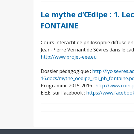
Le mythe d’Œdipe : 1. Le
FONTAINE
Cours interactif de philosophie diffusé e
Jean-Pierre Vernant de Sèvres dans le ca
http://www.projet-eee.eu
Dossier pédagogique :
http://lyc-sevres.ac
16.docs/mythe_oedipe_roi_ph_fontaine.pd
Programme 2015-2016 :
http://www.coin-
E.E.E. sur Facebook :
https://www.faceboo