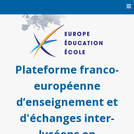
Skip
to
content
Plateforme franco-
européenne
d’enseignement et
d'échanges inter-