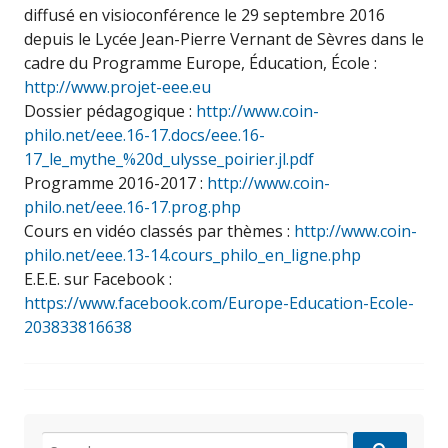
diffusé en visioconférence le 29 septembre 2016
depuis le Lycée Jean-Pierre Vernant de Sèvres dans le
cadre du Programme Europe, Éducation, École :
http://www.projet-eee.eu
Dossier pédagogique :
http://www.coin-
philo.net/eee.16-17.docs/eee.16-
17_le_mythe_%20d_ulysse_poirier.jl.pdf
Programme 2016-2017 :
http://www.coin-
philo.net/eee.16-17.prog.php
Cours en vidéo classés par thèmes :
http://www.coin-
philo.net/eee.13-14.cours_philo_en_ligne.php
E.E.E. sur Facebook :
https://www.facebook.com/Europe-Education-Ecole-
203833816638
Search