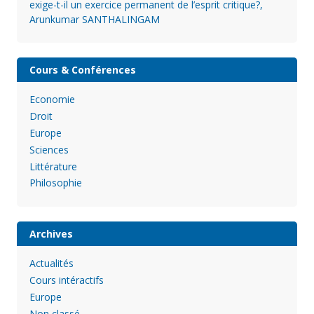
exige-t-il un exercice permanent de l’esprit critique?,
Arunkumar SANTHALINGAM
Cours & Conférences
Economie
Droit
Europe
Sciences
Littérature
Philosophie
Archives
Actualités
Cours intéractifs
Europe
Non classé