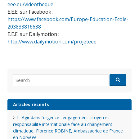
eee.eu/videotheque
E.E.E. sur Facebook :
https://www.facebook.com/Europe-Education-Ecole-
203833816638
E.E.E. sur Dailymotion :
http://www.dailymotion.com/projeteee
Search
for:
Articles récents
II. Agir dans l’urgence : engagement citoyen et
responsabilité internationale face au changement
climatique, Florence ROBINE, Ambassadrice de France
en Norvège