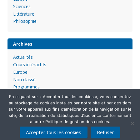
Sciences
Littérature
Philosophie
Archives
Actualités
Cours intéractifs
Europe
Non classé
Programmes
En cliquant sur « Accepter tous les cookies », vous consentez
au stockage de cookies installés par notre site et par des tiers
sur votre appareil aux fins d’amélioration de la navigation sur le
site, de la réalisation de statistiques d’audience conformément
à notre Politique de gestion des cookies.
Accepter tous les cookies
Refuser
Mentions légales
Politique de confidentialité