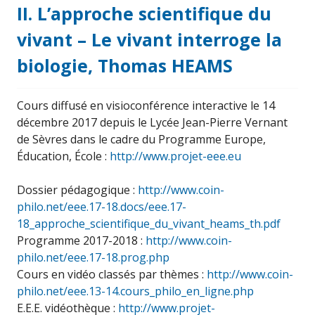
II. L’approche scientifique du
vivant – Le vivant interroge la
biologie, Thomas HEAMS
Cours diffusé en visioconférence interactive le 14
décembre 2017 depuis le Lycée Jean-Pierre Vernant
de Sèvres dans le cadre du Programme Europe,
Éducation, École :
http://www.projet-eee.eu
Dossier pédagogique :
http://www.coin-
philo.net/eee.17-18.docs/eee.17-
18_approche_scientifique_du_vivant_heams_th.pdf
Programme 2017-2018 :
http://www.coin-
philo.net/eee.17-18.prog.php
Cours en vidéo classés par thèmes :
http://www.coin-
philo.net/eee.13-14.cours_philo_en_ligne.php
E.E.E. vidéothèque :
http://www.projet-