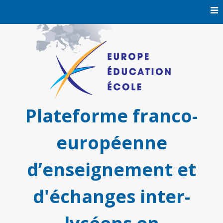
Skip
to
content
Plateforme franco-
européenne
d’enseignement et
d'échanges inter-