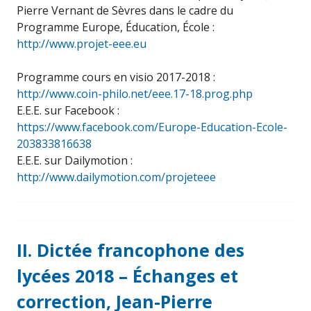
Pierre Vernant de Sèvres dans le cadre du
Programme Europe, Éducation, École :
http://www.projet-eee.eu
Programme cours en visio 2017-2018 :
http://www.coin-philo.net/eee.17-18.prog.php
E.E.E. sur Facebook :
https://www.facebook.com/Europe-Education-Ecole-
203833816638
E.E.E. sur Dailymotion :
http://www.dailymotion.com/projeteee
II. Dictée francophone des
lycées 2018 – Échanges et
correction, Jean-Pierre