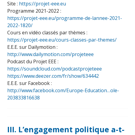
Site :
https://projet-eee.eu
Programme 2021-2022 :
https://projet-eee.eu/programme-de-lannee-2021-
2022-1820/
Cours en vidéo classés par thèmes :
https://projet-eee.eu/cours-classes-par-themes/
E.E.E. sur Dailymotion :
http://www.dailymotion.com/projeteee
Podcast du Projet EEE :
https://soundcloud.com/podcastprojeteee
https://www.deezer.com/fr/show/634442
E.E.E. sur Facebook :
http://www.facebook.com/Europe-Education…ole-
203833816638
III. L’engagement politique a-t-