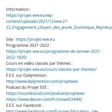
Information :
https://projet-eee.eu/wp-
content/uploads/2021/12/eee.21-
22_Engagement_citoyen_des_jeune_Dominique_Reynie.p
Site :
https://projet-eee.eu
Programme 2021-2022 :
https://projet-eee.eu/programme-de-lannee-2021-
2022-1820/
Cours en vidéo classés par thèmes :
https://projet-eee.eu/cours-classes-par-themes/
E.E.E. sur Dailymotion :
http://www.dailymotion.com/projeteee
Podcast du Projet EEE :
https://soundcloud.com/podcastprojeteee
https://www.deezer.com/fr/show/634442
E.E.E. sur Facebook :
http://www.facebook.com/Europe-Education…ole-