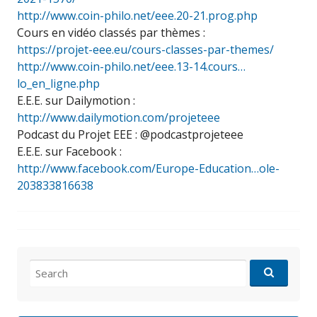
http://www.coin-philo.net/eee.20-21.prog.php
Cours en vidéo classés par thèmes :
https://projet-eee.eu/cours-classes-par-themes/
http://www.coin-philo.net/eee.13-14.cours…
lo_en_ligne.php
E.E.E. sur Dailymotion :
http://www.dailymotion.com/projeteee
Podcast du Projet EEE : @podcastprojeteee
E.E.E. sur Facebook :
http://www.facebook.com/Europe-Education…ole-
203833816638
Search
for: