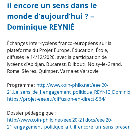
il encore un sens dans le
monde d’aujourd’hui ? –
Dominique REYNIÉ
Échanges inter-lycéens franco-européens sur la
plateforme du Projet Europe, Éducation, École,
diffusés le 14/12/2020, avec la participation de
lycéens d’Abidjan, Bucarest, Djibouti, Noisy-le-Grand,
Rome, Sèvres, Quimper, Varna et Varsovie.
Programme :
http://www.coin-philo.net/eee.20-
21.Le_sens_de_l_engagement_politique_REYNIE_Domini
https://projet-eee.eu/diffusion-en-direct-564/
Dossier pédagogique :
http://www.coin-philo.net/eee.20-21.docs/eee.20-
21_engagement_politique_a_t_il_encore_un_sens_presen