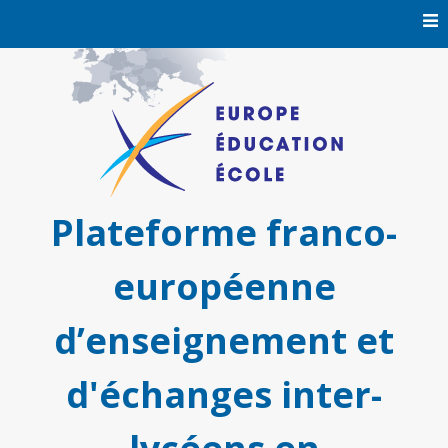
Skip
to
content
Plateforme franco-
européenne
d’enseignement et
d'échanges inter-