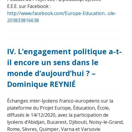
E.E.E. sur Facebook :
http://www.facebook.com/Europe-Education…ole-
203833816638
IV. L’engagement politique a-t-
il encore un sens dans le
monde d’aujourd’hui ? –
Dominique REYNIÉ
Échanges inter-lycéens franco-européens sur la
plateforme du Projet Europe, Éducation, École,
diffusés le 14/12/2020, avec la participation de
lycéens d’Abidjan, Bucarest, Djibouti, Noisy-le-Grand,
Rome, Sèvres, Quimper, Varna et Varsovie.