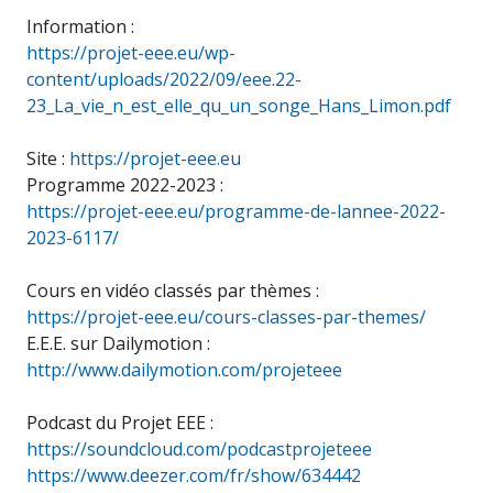
Information :
https://projet-eee.eu/wp-
content/uploads/2022/09/eee.22-
23_La_vie_n_est_elle_qu_un_songe_Hans_Limon.pdf
Site :
https://projet-eee.eu
Programme 2022-2023 :
https://projet-eee.eu/programme-de-lannee-2022-
2023-6117/
Cours en vidéo classés par thèmes :
https://projet-eee.eu/cours-classes-par-themes/
E.E.E. sur Dailymotion :
http://www.dailymotion.com/projeteee
Podcast du Projet EEE :
https://soundcloud.com/podcastprojeteee
https://www.deezer.com/fr/show/634442