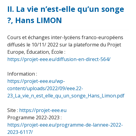
II. La vie n’est-elle qu’un songe
?, Hans LIMON
Cours et échanges inter-lycéens franco-européens
diffusés le 10/11/ 2022 sur la plateforme du Projet
Europe, Éducation, École :
https://projet-eee.eu/diffusion-en-direct-564/
Information :
https://projet-eee.eu/wp-
content/uploads/2022/09/eee.22-
23_La_vie_n_est_elle_qu_un_songe_Hans_Limon.pdf
Site :
https://projet-eee.eu
Programme 2022-2023 :
https://projet-eee.eu/programme-de-lannee-2022-
2023-6117/