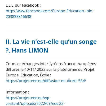
E.E.E. sur Facebook :
http://www.facebook.com/Europe-Education…ole-
203833816638
II. La vie n’est-elle qu’un songe
?, Hans LIMON
Cours et échanges inter-lycéens franco-européens
diffusés le 10/11/ 2022 sur la plateforme du Projet
Europe, Éducation, École :
https://projet-eee.eu/diffusion-en-direct-564/
Information :
https://projet-eee.eu/wp-
content/uploads/2022/09/eee.22-