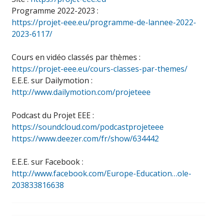
Programme 2022-2023 :
https://projet-eee.eu/programme-de-lannee-2022-
2023-6117/
Cours en vidéo classés par thèmes :
https://projet-eee.eu/cours-classes-par-themes/
E.E.E. sur Dailymotion :
http://www.dailymotion.com/projeteee
Podcast du Projet EEE :
https://soundcloud.com/podcastprojeteee
https://www.deezer.com/fr/show/634442
E.E.E. sur Facebook :
http://www.facebook.com/Europe-Education…ole-
203833816638