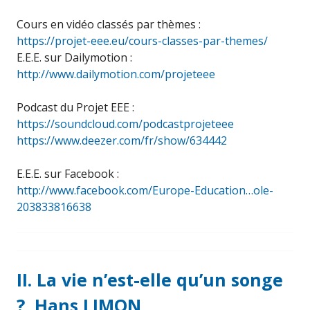
Cours en vidéo classés par thèmes :
https://projet-eee.eu/cours-classes-par-themes/
E.E.E. sur Dailymotion :
http://www.dailymotion.com/projeteee
Podcast du Projet EEE :
https://soundcloud.com/podcastprojeteee
https://www.deezer.com/fr/show/634442
E.E.E. sur Facebook :
http://www.facebook.com/Europe-Education…ole-
203833816638
II. La vie n’est-elle qu’un songe
?, Hans LIMON