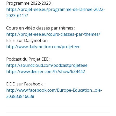
Programme 2022-2023 :
https://projet-eee.eu/programme-de-lannee-2022-
2023-6117/
Cours en vidéo classés par thèmes :
https://projet-eee.eu/cours-classes-par-themes/
E.E.E. sur Dailymotion :
http://www.dailymotion.com/projeteee
Podcast du Projet EEE :
https://soundcloud.com/podcastprojeteee
https://www.deezer.com/fr/show/634442
E.E.E. sur Facebook :
http://www.facebook.com/Europe-Education…ole-
203833816638