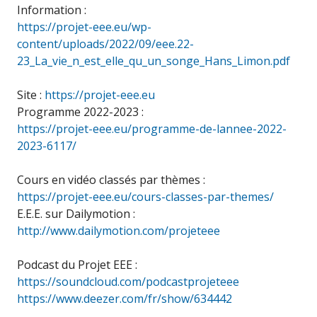
Information :
https://projet-eee.eu/wp-
content/uploads/2022/09/eee.22-
23_La_vie_n_est_elle_qu_un_songe_Hans_Limon.pdf
Site :
https://projet-eee.eu
Programme 2022-2023 :
https://projet-eee.eu/programme-de-lannee-2022-
2023-6117/
Cours en vidéo classés par thèmes :
https://projet-eee.eu/cours-classes-par-themes/
E.E.E. sur Dailymotion :
http://www.dailymotion.com/projeteee
Podcast du Projet EEE :
https://soundcloud.com/podcastprojeteee
https://www.deezer.com/fr/show/634442