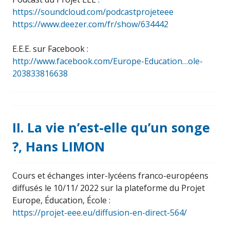
https://soundcloud.com/podcastprojeteee
https://www.deezer.com/fr/show/634442
E.E.E. sur Facebook :
http://www.facebook.com/Europe-Education…ole-
203833816638
II. La vie n’est-elle qu’un songe
?, Hans LIMON
Cours et échanges inter-lycéens franco-européens
diffusés le 10/11/ 2022 sur la plateforme du Projet
Europe, Éducation, École :
https://projet-eee.eu/diffusion-en-direct-564/