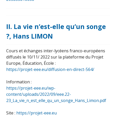
II. La vie n’est-elle qu’un songe
?, Hans LIMON
Cours et échanges inter-lycéens franco-européens
diffusés le 10/11/ 2022 sur la plateforme du Projet
Europe, Éducation, École :
https://projet-eee.eu/diffusion-en-direct-564/
Information :
https://projet-eee.eu/wp-
content/uploads/2022/09/eee.22-
23_La_vie_n_est_elle_qu_un_songe_Hans_Limon.pdf
Site :
https://projet-eee.eu