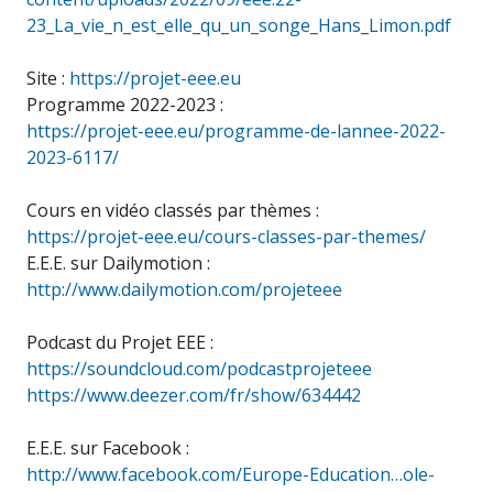
23_La_vie_n_est_elle_qu_un_songe_Hans_Limon.pdf
Site :
https://projet-eee.eu
Programme 2022-2023 :
https://projet-eee.eu/programme-de-lannee-2022-
2023-6117/
Cours en vidéo classés par thèmes :
https://projet-eee.eu/cours-classes-par-themes/
E.E.E. sur Dailymotion :
http://www.dailymotion.com/projeteee
Podcast du Projet EEE :
https://soundcloud.com/podcastprojeteee
https://www.deezer.com/fr/show/634442
E.E.E. sur Facebook :
http://www.facebook.com/Europe-Education…ole-