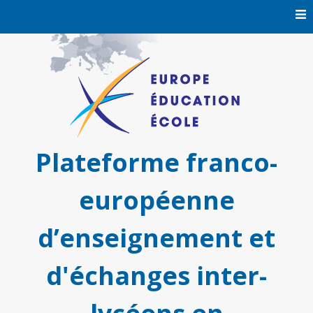
Skip
to
content
Plateforme franco-
européenne
d’enseignement et
d'échanges inter-