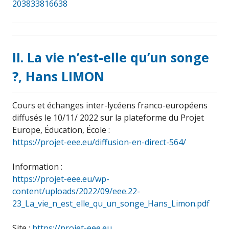
203833816638
II. La vie n’est-elle qu’un songe
?, Hans LIMON
Cours et échanges inter-lycéens franco-européens
diffusés le 10/11/ 2022 sur la plateforme du Projet
Europe, Éducation, École :
https://projet-eee.eu/diffusion-en-direct-564/
Information :
https://projet-eee.eu/wp-
content/uploads/2022/09/eee.22-
23_La_vie_n_est_elle_qu_un_songe_Hans_Limon.pdf
Site :
https://projet-eee.eu