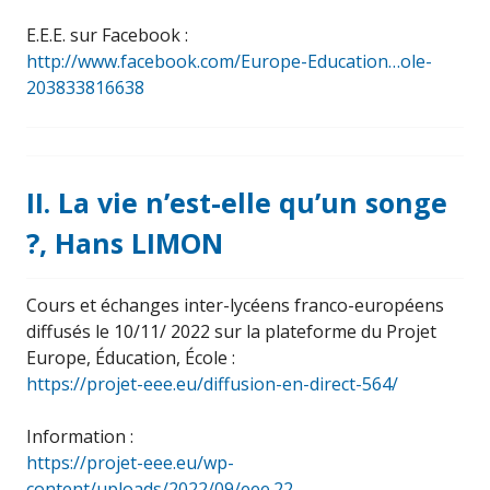
E.E.E. sur Facebook :
http://www.facebook.com/Europe-Education…ole-
203833816638
II. La vie n’est-elle qu’un songe
?, Hans LIMON
Cours et échanges inter-lycéens franco-européens
diffusés le 10/11/ 2022 sur la plateforme du Projet
Europe, Éducation, École :
https://projet-eee.eu/diffusion-en-direct-564/
Information :
https://projet-eee.eu/wp-
content/uploads/2022/09/eee.22-