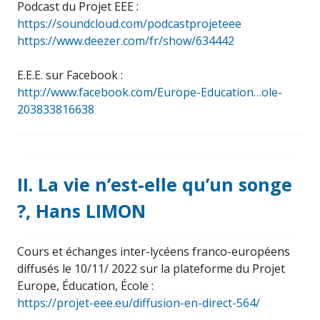
Podcast du Projet EEE :
https://soundcloud.com/podcastprojeteee
https://www.deezer.com/fr/show/634442
E.E.E. sur Facebook :
http://www.facebook.com/Europe-Education…ole-
203833816638
II. La vie n’est-elle qu’un songe
?, Hans LIMON
Cours et échanges inter-lycéens franco-européens
diffusés le 10/11/ 2022 sur la plateforme du Projet
Europe, Éducation, École :
https://projet-eee.eu/diffusion-en-direct-564/