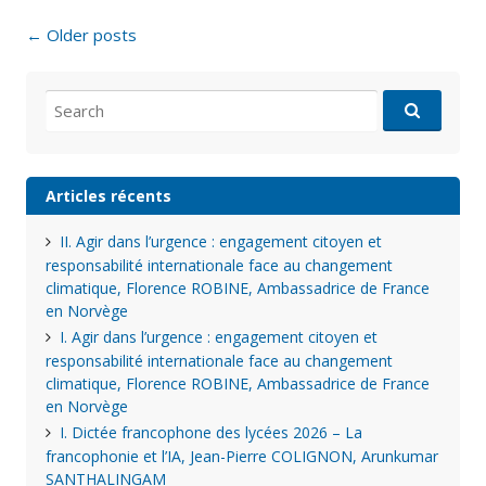
Posts
←
Older posts
navigation
Search
for:
Articles récents
II. Agir dans l’urgence : engagement citoyen et
responsabilité internationale face au changement
climatique, Florence ROBINE, Ambassadrice de France
en Norvège
I. Agir dans l’urgence : engagement citoyen et
responsabilité internationale face au changement
climatique, Florence ROBINE, Ambassadrice de France
en Norvège
I. Dictée francophone des lycées 2026 – La
francophonie et l’IA, Jean-Pierre COLIGNON, Arunkumar
SANTHALINGAM