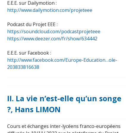
E.E.E. sur Dailymotion :
http://www.dailymotion.com/projeteee
Podcast du Projet EEE :
https://soundcloud.com/podcastprojeteee
https://www.deezer.com/fr/show/634442
E.E.E. sur Facebook :
http://www.facebook.com/Europe-Education…ole-
203833816638
II. La vie n’est-elle qu’un songe
?, Hans LIMON
Cours et échanges inter-lycéens franco-européens