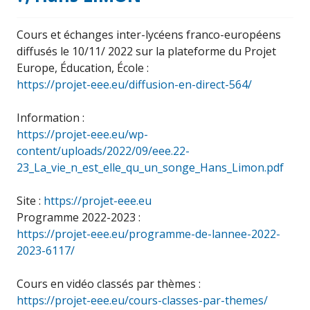
Cours et échanges inter-lycéens franco-européens
diffusés le 10/11/ 2022 sur la plateforme du Projet
Europe, Éducation, École :
https://projet-eee.eu/diffusion-en-direct-564/
Information :
https://projet-eee.eu/wp-
content/uploads/2022/09/eee.22-
23_La_vie_n_est_elle_qu_un_songe_Hans_Limon.pdf
Site :
https://projet-eee.eu
Programme 2022-2023 :
https://projet-eee.eu/programme-de-lannee-2022-
2023-6117/
Cours en vidéo classés par thèmes :
https://projet-eee.eu/cours-classes-par-themes/