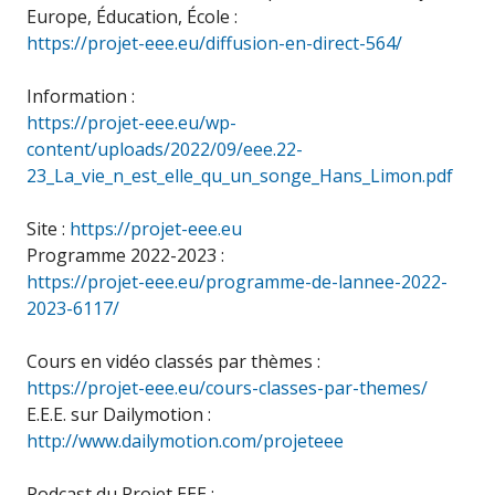
Europe, Éducation, École :
https://projet-eee.eu/diffusion-en-direct-564/
Information :
https://projet-eee.eu/wp-
content/uploads/2022/09/eee.22-
23_La_vie_n_est_elle_qu_un_songe_Hans_Limon.pdf
Site :
https://projet-eee.eu
Programme 2022-2023 :
https://projet-eee.eu/programme-de-lannee-2022-
2023-6117/
Cours en vidéo classés par thèmes :
https://projet-eee.eu/cours-classes-par-themes/
E.E.E. sur Dailymotion :
http://www.dailymotion.com/projeteee
Podcast du Projet EEE :