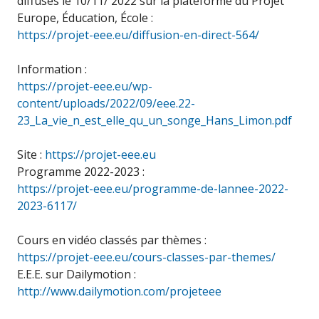
diffusés le 10/11/ 2022 sur la plateforme du Projet
Europe, Éducation, École :
https://projet-eee.eu/diffusion-en-direct-564/
Information :
https://projet-eee.eu/wp-
content/uploads/2022/09/eee.22-
23_La_vie_n_est_elle_qu_un_songe_Hans_Limon.pdf
Site :
https://projet-eee.eu
Programme 2022-2023 :
https://projet-eee.eu/programme-de-lannee-2022-
2023-6117/
Cours en vidéo classés par thèmes :
https://projet-eee.eu/cours-classes-par-themes/
E.E.E. sur Dailymotion :
http://www.dailymotion.com/projeteee