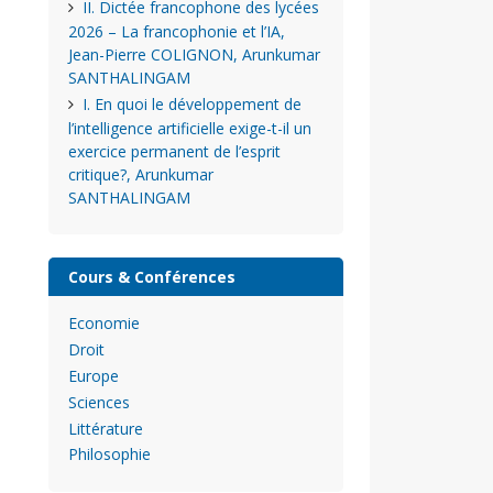
II. Dictée francophone des lycées
2026 – La francophonie et l’IA,
Jean-Pierre COLIGNON, Arunkumar
SANTHALINGAM
I. En quoi le développement de
l’intelligence artificielle exige-t-il un
exercice permanent de l’esprit
critique?, Arunkumar
SANTHALINGAM
Cours & Conférences
Economie
Droit
Europe
Sciences
Littérature
Philosophie