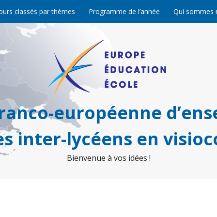
ours classés par thèmes
Programme de l’année
Qui sommes 
franco-européenne d’ens
s inter-lycéens en visio
Bienvenue à vos idées !