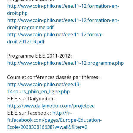
http://www.coin-philo.net/eee.11-12.formation-en-
droit.php
http://www.coin-philo.net/eee.11-12.formation-en-
droit.programme.pdf
http://www.coin-philo.net/eee.11-12.forma-
droit.2012.CR.pdf
Programme E.E.E. 2011-2012 :
http://www.coin-philo.net/eee.11-12.programme.php
Cours et conférences classés par thèmes :
http://www.coin-philo.net/eee.13-
14.cours_philo_en_ligne.php
E.E.E. sur Dailymotion :
https://www.dailymotion.com/projeteee
E.E.E. sur Facebook :
http://fr-
fr.facebook.com/pages/Europe-Education-
Ecole/203833816638?v=wall&filter=2