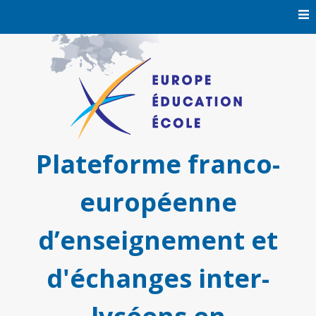
Skip
to
content
Plateforme franco-
européenne
d’enseignement et
d'échanges inter-