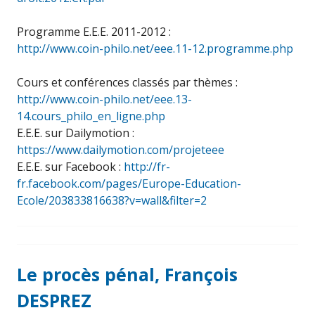
Programme E.E.E. 2011-2012 :
http://www.coin-philo.net/eee.11-12.programme.php
Cours et conférences classés par thèmes :
http://www.coin-philo.net/eee.13-
14.cours_philo_en_ligne.php
E.E.E. sur Dailymotion :
https://www.dailymotion.com/projeteee
E.E.E. sur Facebook :
http://fr-
fr.facebook.com/pages/Europe-Education-
Ecole/203833816638?v=wall&filter=2
Le procès pénal, François
DESPREZ