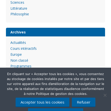
Sciences
Littérature
Philosophie
Archives
Actualités
Cours intéractifs
Europe
Non classé
Programmes
En cliquant sur « Accepter tous les cookies », vous consentez
au stockage de cookies installés par notre site et par des tiers
sur votre appareil aux fins d’amélioration de la navigation sur le
site, de la réalisation de statistiques d’audience conformément
à notre Politique de gestion des cookies.
Accepter tous les cookies
Refuser
Mentions légales
Politique de confidentialité