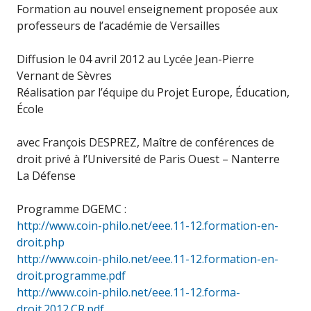
Formation au nouvel enseignement proposée aux
professeurs de l’académie de Versailles
Diffusion le 04 avril 2012 au Lycée Jean-Pierre
Vernant de Sèvres
Réalisation par l’équipe du Projet Europe, Éducation,
École
avec François DESPREZ, Maître de conférences de
droit privé à l’Université de Paris Ouest – Nanterre
La Défense
Programme DGEMC :
http://www.coin-philo.net/eee.11-12.formation-en-
droit.php
http://www.coin-philo.net/eee.11-12.formation-en-
droit.programme.pdf
http://www.coin-philo.net/eee.11-12.forma-
droit.2012.CR.pdf