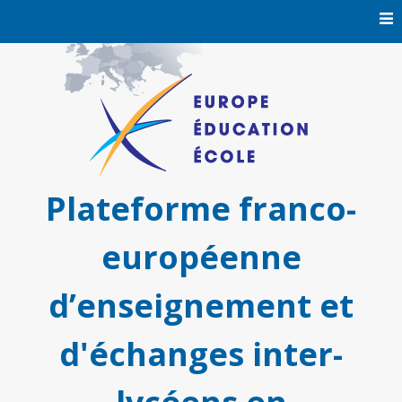
Skip
to
content
Plateforme franco-
européenne
d’enseignement et
d'échanges inter-