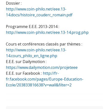
Dossier :
http://www.coin-philo.net/eee.13-
14.docs/histoire_couderc_romain.pdf
Programme E.E.E. 2013-2014 :
http://www.coin-philo.net/eee.13-14.prog.php
Cours et conférences classés par thèmes :
http://www.coin-philo.net/eee.13-
14.cours_philo_en_ligne.php
E.E.E. sur Dailymotion :
https://www.dailymotion.com/projeteee
E.E.E. sur Facebook :
http://fr-
fr.facebook.com/pages/Europe-Education-
Ecole/203833816638?v=wall&filter=2