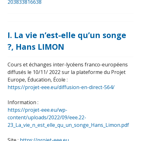
203833816638
I. La vie n’est-elle qu’un songe
?, Hans LIMON
Cours et échanges inter-lycéens franco-européens
diffusés le 10/11/ 2022 sur la plateforme du Projet
Europe, Éducation, École :
https://projet-eee.eu/diffusion-en-direct-564/
Information :
https://projet-eee.eu/wp-
content/uploads/2022/09/eee.22-
23_La_vie_n_est_elle_qu_un_songe_Hans_Limon.pdf
Site :
https://projet-eee.eu