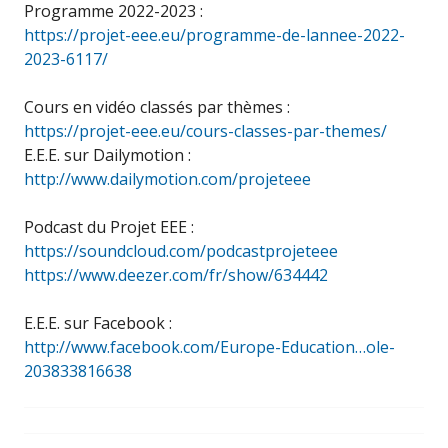
Programme 2022-2023 :
https://projet-eee.eu/programme-de-lannee-2022-
2023-6117/
Cours en vidéo classés par thèmes :
https://projet-eee.eu/cours-classes-par-themes/
E.E.E. sur Dailymotion :
http://www.dailymotion.com/projeteee
Podcast du Projet EEE :
https://soundcloud.com/podcastprojeteee
https://www.deezer.com/fr/show/634442
E.E.E. sur Facebook :
http://www.facebook.com/Europe-Education…ole-
203833816638