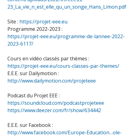
23_La_vie_n_est_elle_qu_un_songe_Hans_Limon.pdf
Site :
https://projet-eee.eu
Programme 2022-2023 :
https://projet-eee.eu/programme-de-lannee-2022-
2023-6117/
Cours en vidéo classés par thèmes :
https://projet-eee.eu/cours-classes-par-themes/
E.E.E. sur Dailymotion :
http://www.dailymotion.com/projeteee
Podcast du Projet EEE :
https://soundcloud.com/podcastprojeteee
https://www.deezer.com/fr/show/634442
E.E.E. sur Facebook :
http://www.facebook.com/Europe-Education…ole-