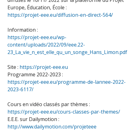
diffusés le 10/11/ 2022 sur la plateforme du Projet
Europe, Éducation, École :
https://projet-eee.eu/diffusion-en-direct-564/
Information :
https://projet-eee.eu/wp-
content/uploads/2022/09/eee.22-
23_La_vie_n_est_elle_qu_un_songe_Hans_Limon.pdf
Site :
https://projet-eee.eu
Programme 2022-2023 :
https://projet-eee.eu/programme-de-lannee-2022-
2023-6117/
Cours en vidéo classés par thèmes :
https://projet-eee.eu/cours-classes-par-themes/
E.E.E. sur Dailymotion :
http://www.dailymotion.com/projeteee