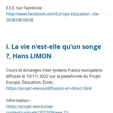
E.E.E. sur Facebook :
http://www.facebook.com/Europe-Education…ole-
203833816638
I. La vie n’est-elle qu’un songe
?, Hans LIMON
Cours et échanges inter-lycéens franco-européens
diffusés le 10/11/ 2022 sur la plateforme du Projet
Europe, Éducation, École :
https://projet-eee.eu/diffusion-en-direct-564/
Information :
https://projet-eee.eu/wp-
content/uploads/2022/09/eee.22-