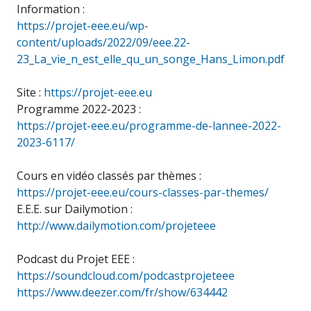
Information :
https://projet-eee.eu/wp-
content/uploads/2022/09/eee.22-
23_La_vie_n_est_elle_qu_un_songe_Hans_Limon.pdf
Site :
https://projet-eee.eu
Programme 2022-2023 :
https://projet-eee.eu/programme-de-lannee-2022-
2023-6117/
Cours en vidéo classés par thèmes :
https://projet-eee.eu/cours-classes-par-themes/
E.E.E. sur Dailymotion :
http://www.dailymotion.com/projeteee
Podcast du Projet EEE :
https://soundcloud.com/podcastprojeteee
https://www.deezer.com/fr/show/634442