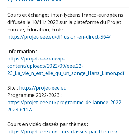
Cours et échanges inter-lycéens franco-européens
diffusés le 10/11/ 2022 sur la plateforme du Projet
Europe, Éducation, École :
https://projet-eee.eu/diffusion-en-direct-564/
Information :
https://projet-eee.eu/wp-
content/uploads/2022/09/eee.22-
23_La_vie_n_est_elle_qu_un_songe_Hans_Limon.pdf
Site :
https://projet-eee.eu
Programme 2022-2023 :
https://projet-eee.eu/programme-de-lannee-2022-
2023-6117/
Cours en vidéo classés par thèmes :
https://projet-eee.eu/cours-classes-par-themes/