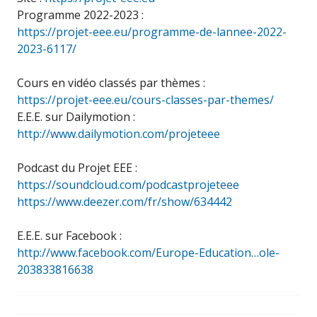
Programme 2022-2023 :
https://projet-eee.eu/programme-de-lannee-2022-
2023-6117/
Cours en vidéo classés par thèmes :
https://projet-eee.eu/cours-classes-par-themes/
E.E.E. sur Dailymotion :
http://www.dailymotion.com/projeteee
Podcast du Projet EEE :
https://soundcloud.com/podcastprojeteee
https://www.deezer.com/fr/show/634442
E.E.E. sur Facebook :
http://www.facebook.com/Europe-Education…ole-
203833816638