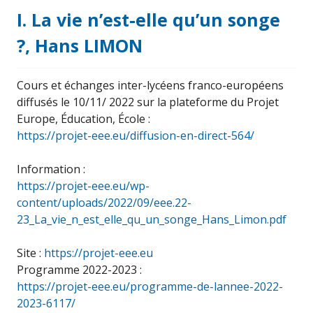
I. La vie n’est-elle qu’un songe
?, Hans LIMON
Cours et échanges inter-lycéens franco-européens
diffusés le 10/11/ 2022 sur la plateforme du Projet
Europe, Éducation, École :
https://projet-eee.eu/diffusion-en-direct-564/
Information :
https://projet-eee.eu/wp-
content/uploads/2022/09/eee.22-
23_La_vie_n_est_elle_qu_un_songe_Hans_Limon.pdf
Site :
https://projet-eee.eu
Programme 2022-2023 :
https://projet-eee.eu/programme-de-lannee-2022-
2023-6117/