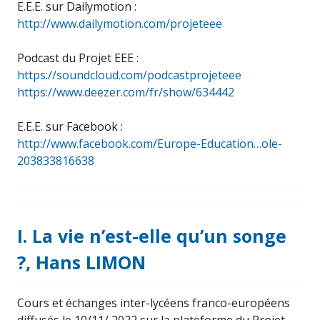
E.E.E. sur Dailymotion :
http://www.dailymotion.com/projeteee
Podcast du Projet EEE :
https://soundcloud.com/podcastprojeteee
https://www.deezer.com/fr/show/634442
E.E.E. sur Facebook :
http://www.facebook.com/Europe-Education…ole-
203833816638
I. La vie n’est-elle qu’un songe
?, Hans LIMON
Cours et échanges inter-lycéens franco-européens