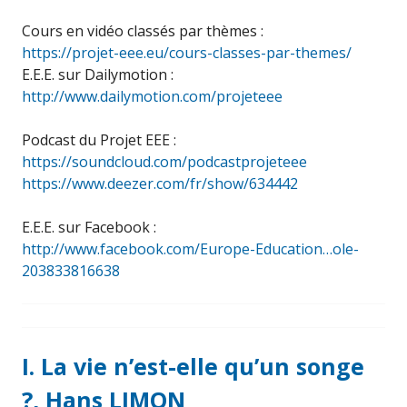
Cours en vidéo classés par thèmes :
https://projet-eee.eu/cours-classes-par-themes/
E.E.E. sur Dailymotion :
http://www.dailymotion.com/projeteee
Podcast du Projet EEE :
https://soundcloud.com/podcastprojeteee
https://www.deezer.com/fr/show/634442
E.E.E. sur Facebook :
http://www.facebook.com/Europe-Education…ole-
203833816638
I. La vie n’est-elle qu’un songe
?, Hans LIMON