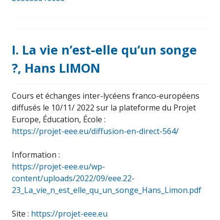
I. La vie n’est-elle qu’un songe
?, Hans LIMON
Cours et échanges inter-lycéens franco-européens
diffusés le 10/11/ 2022 sur la plateforme du Projet
Europe, Éducation, École :
https://projet-eee.eu/diffusion-en-direct-564/
Information :
https://projet-eee.eu/wp-
content/uploads/2022/09/eee.22-
23_La_vie_n_est_elle_qu_un_songe_Hans_Limon.pdf
Site :
https://projet-eee.eu