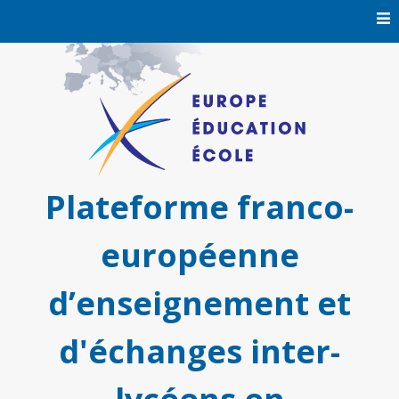
Skip
to
content
Plateforme franco-
européenne
d’enseignement et
d'échanges inter-