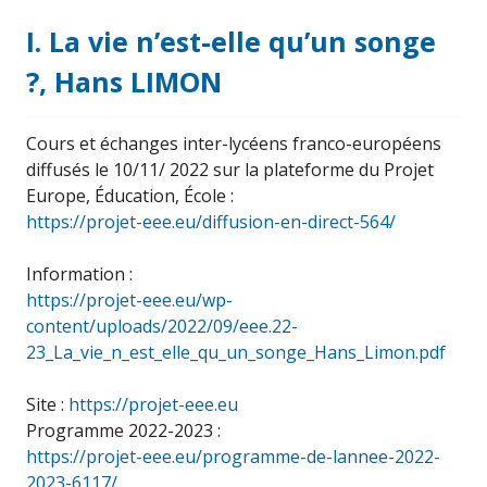
I. La vie n’est-elle qu’un songe
?, Hans LIMON
Cours et échanges inter-lycéens franco-européens
diffusés le 10/11/ 2022 sur la plateforme du Projet
Europe, Éducation, École :
https://projet-eee.eu/diffusion-en-direct-564/
Information :
https://projet-eee.eu/wp-
content/uploads/2022/09/eee.22-
23_La_vie_n_est_elle_qu_un_songe_Hans_Limon.pdf
Site :
https://projet-eee.eu
Programme 2022-2023 :
https://projet-eee.eu/programme-de-lannee-2022-
2023-6117/