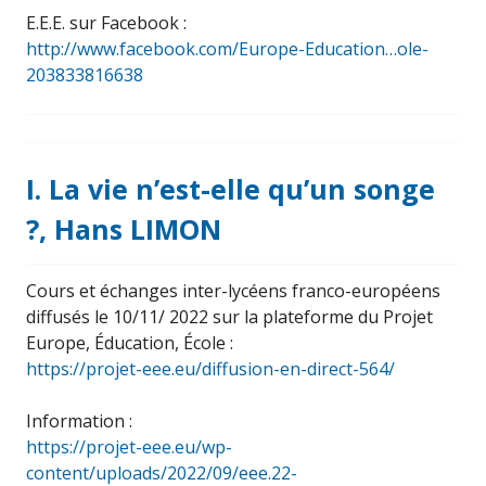
E.E.E. sur Facebook :
http://www.facebook.com/Europe-Education…ole-
203833816638
I. La vie n’est-elle qu’un songe
?, Hans LIMON
Cours et échanges inter-lycéens franco-européens
diffusés le 10/11/ 2022 sur la plateforme du Projet
Europe, Éducation, École :
https://projet-eee.eu/diffusion-en-direct-564/
Information :
https://projet-eee.eu/wp-
content/uploads/2022/09/eee.22-