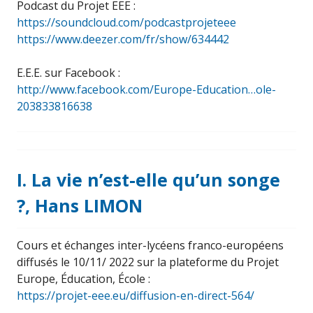
Podcast du Projet EEE :
https://soundcloud.com/podcastprojeteee
https://www.deezer.com/fr/show/634442
E.E.E. sur Facebook :
http://www.facebook.com/Europe-Education…ole-
203833816638
I. La vie n’est-elle qu’un songe
?, Hans LIMON
Cours et échanges inter-lycéens franco-européens
diffusés le 10/11/ 2022 sur la plateforme du Projet
Europe, Éducation, École :
https://projet-eee.eu/diffusion-en-direct-564/