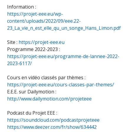
Information :
https://projet-eee.eu/wp-
content/uploads/2022/09/eee.22-
23_La_vie_n_est_elle_qu_un_songe_Hans_Limon.pdf
Site :
https://projet-eee.eu
Programme 2022-2023 :
https://projet-eee.eu/programme-de-lannee-2022-
2023-6117/
Cours en vidéo classés par thèmes :
https://projet-eee.eu/cours-classes-par-themes/
E.E.E. sur Dailymotion :
http://www.dailymotion.com/projeteee
Podcast du Projet EEE :
https://soundcloud.com/podcastprojeteee
https://www.deezer.com/fr/show/634442