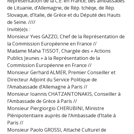
Représentation de la C.E. en France, des ambassades
de Lituanie, d’Allemagne, de Rép. tchèqe, de Rép.
Slovaque, d’Italie, de Grèce et du Député des Hauts
de Seine. ////
Invité(e)s :
Monsieur Yves GAZZO, Chef de la Représentation de
la Commission Européenne en France //
Madame Maha TISSOT, Chargée des « Actions
Publics Jeunes » à la Représentation de la
Commission Européenne en France //
Monsieur Gerhard ALMER, Premier Conseiller et
Directeur Adjoint du Service Politique de
l’Amabassade d’Allemagne à Paris //
Monsieur Ioannis CHATZANTONAKIS, Conseiller à
l’Ambassade de Grèce à Paris //
Monsieur Piergiorgio CHERUBINI, Ministre
Plénipotentiaire auprés de l’Ambassade d’Italie à
Paris //
Monsieur Paolo GROSSI, Attaché Culturel de