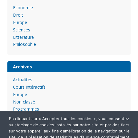
Economie
Droit
Europe
Sciences
Littérature
Philosophie
Archives
Actualités
Cours intéractifs
Europe
Non classé
Programmes
En cliquant sur « Accepter tous les cookies », vous consentez
au stockage de cookies installés par notre site et par des tiers
sur votre appareil aux fins d’amélioration de la navigation sur le
site, de la réalisation de statistiques d’audience conformément