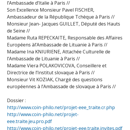
l’Ambassade d’Italie à Paris //
Son Excellence Monsieur Pavel FISCHER,
Ambassadeur de la République Tchèque à Paris //
Monsieur Jean- Jacques GUILLET, Député des Hauts
de Seine //
Madame Ruta REPECKAITE, Responsable des Affaires
Européens àl’Ambassade de Lituanie à Paris //
Madame Ina KNIURIENE, Attachée Culturelle de
l’Ambassade de Lituanie à Paris //
Madame Viera POLAKOVICOVA, Conseillere et
Directrice de l’Institut slovaque à Paris //
Monsieur Vit KOZIAK, Chargé des questions
européennes à l’Ambassade de slovaque à Paris //
Dossier :
http://www.coin-philo.net/projet-eee_traite.cr.php
http://www.coin-philo.net/projet-
eee.traite.jeu.pro.pdf
http://www.coin-philo.net/projet-eee.traite.invites.pdf