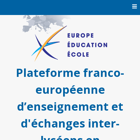
Skip
to
content
Plateforme franco-
européenne
d’enseignement et
d'échanges inter-