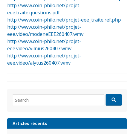
http://www.coin-philo.net/projet-
eee.traite.questions.pdf
http://www.coin-philo.net/projet-eee_traite.ref.php
http://www.coin-philo.net/projet-
eee.video/modeneEEE260407.wmv
http://www.coin-philo.net/projet-
eee.video/vilnius260407.wmv
http://www.coin-philo.net/projet-
eee.video/alytus260407.wmv
Search
for:
Articles récents