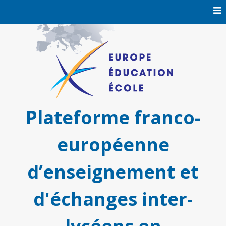
Skip
to
content
Plateforme franco-
européenne
d’enseignement et
d'échanges inter-