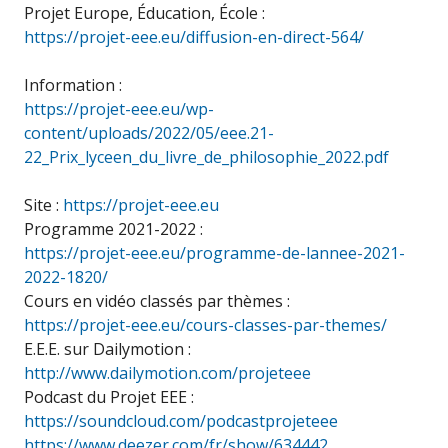
Projet Europe, Éducation, École :
https://projet-eee.eu/diffusion-en-direct-564/
Information :
https://projet-eee.eu/wp-
content/uploads/2022/05/eee.21-
22_Prix_lyceen_du_livre_de_philosophie_2022.pdf
Site :
https://projet-eee.eu
Programme 2021-2022 :
https://projet-eee.eu/programme-de-lannee-2021-
2022-1820/
Cours en vidéo classés par thèmes :
https://projet-eee.eu/cours-classes-par-themes/
E.E.E. sur Dailymotion :
http://www.dailymotion.com/projeteee
Podcast du Projet EEE :
https://soundcloud.com/podcastprojeteee
https://www.deezer.com/fr/show/634442