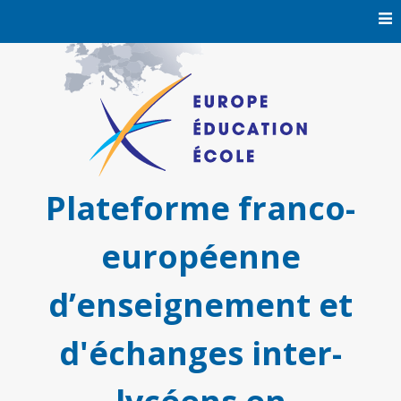
Skip
to
content
Plateforme franco-
européenne
d’enseignement et
d'échanges inter-