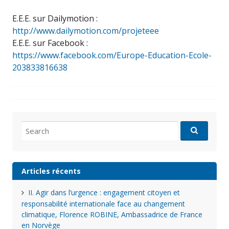
E.E.E. sur Dailymotion :
http://www.dailymotion.com/projeteee
E.E.E. sur Facebook :
https://www.facebook.com/Europe-Education-Ecole-
203833816638
Search
for:
Articles récents
II. Agir dans l’urgence : engagement citoyen et
responsabilité internationale face au changement
climatique, Florence ROBINE, Ambassadrice de France
en Norvège