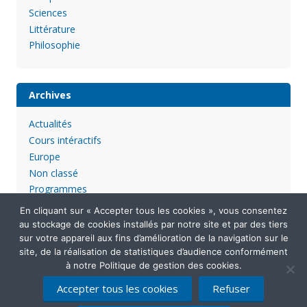
Sciences
Littérature
Philosophie
Archives
Actualités
Cours intéractifs
Europe
Non classé
Programmes
En cliquant sur « Accepter tous les cookies », vous consentez
au stockage de cookies installés par notre site et par des tiers
sur votre appareil aux fins d’amélioration de la navigation sur le
site, de la réalisation de statistiques d’audience conformément
à notre Politique de gestion des cookies.
Accepter tous les cookies
Refuser
Mentions légales
Politique de confidentialité