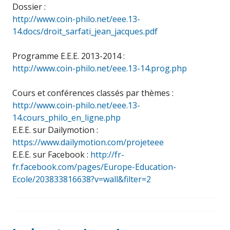
Dossier :
http://www.coin-philo.net/eee.13-
14.docs/droit_sarfati_jean_jacques.pdf
Programme E.E.E. 2013-2014 :
http://www.coin-philo.net/eee.13-14.prog.php
Cours et conférences classés par thèmes :
http://www.coin-philo.net/eee.13-
14.cours_philo_en_ligne.php
E.E.E. sur Dailymotion :
https://www.dailymotion.com/projeteee
E.E.E. sur Facebook :
http://fr-
fr.facebook.com/pages/Europe-Education-
Ecole/203833816638?v=wall&filter=2