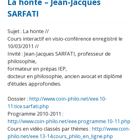
La honte – Jean-Jacques
SARFATI
Sujet : La honte //
Cours interactif en visio-conférence enregistré le
10/03/2011 //
Invité : Jean-Jacques SARFATI, professeur de
philosophie,
formateur en prépas IEP,
docteur en philosophie, ancien avocat et diplômé
d’études approfondies.
Dossier :
http://www.coin-philo.net/eee.10-
11.tice.sarfati.php
Programme 2010-2011 :
http://www.coin-philo.net/eee.programme.10-11.php
Cours en vidéo classés par thèmes :
http://www.coin-
philo.net/eee.13-14.cours_philo_en_ligne.php