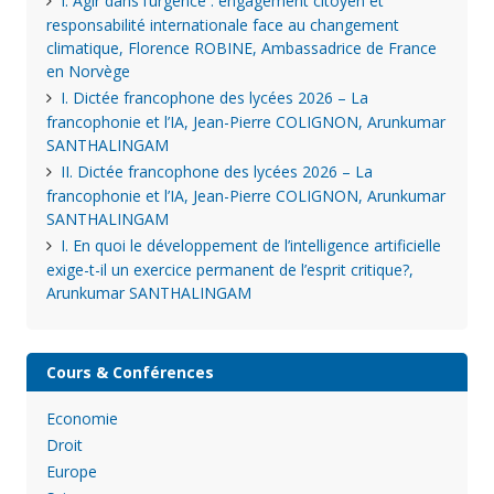
I. Agir dans l’urgence : engagement citoyen et
responsabilité internationale face au changement
climatique, Florence ROBINE, Ambassadrice de France
en Norvège
I. Dictée francophone des lycées 2026 – La
francophonie et l’IA, Jean-Pierre COLIGNON, Arunkumar
SANTHALINGAM
II. Dictée francophone des lycées 2026 – La
francophonie et l’IA, Jean-Pierre COLIGNON, Arunkumar
SANTHALINGAM
I. En quoi le développement de l’intelligence artificielle
exige-t-il un exercice permanent de l’esprit critique?,
Arunkumar SANTHALINGAM
Cours & Conférences
Economie
Droit
Europe