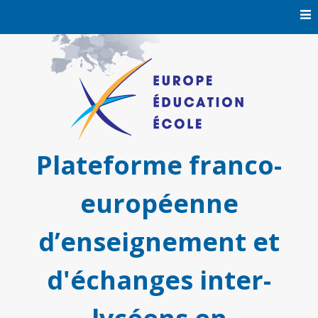
Skip
to
content
Plateforme franco-
européenne
d’enseignement et
d'échanges inter-