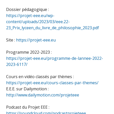
Dossier pédagogique :
https://projet-eee.eu/wp-
content/uploads/2023/03/eee.22-
23_Prix_lyceen_du_livre_de_philosophie_2023.pdf
Site :
https://projet-eee.eu
Programme 2022-2023 :
https://projet-eee.eu/programme-de-lannee-2022-
2023-6117/
Cours en vidéo classés par thèmes :
https://projet-eee.eu/cours-classes-par-themes/
E.E.E. sur Dailymotion :
http://www.dailymotion.com/projeteee
Podcast du Projet EEE :
https://soundcloud.com/podcastprojeteee