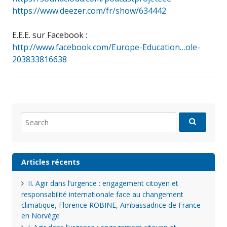
https://www.deezer.com/fr/show/634442
E.E.E. sur Facebook :
http://www.facebook.com/Europe-Education…ole-
203833816638
Search
for:
Articles récents
II. Agir dans l’urgence : engagement citoyen et
responsabilité internationale face au changement
climatique, Florence ROBINE, Ambassadrice de France
en Norvège