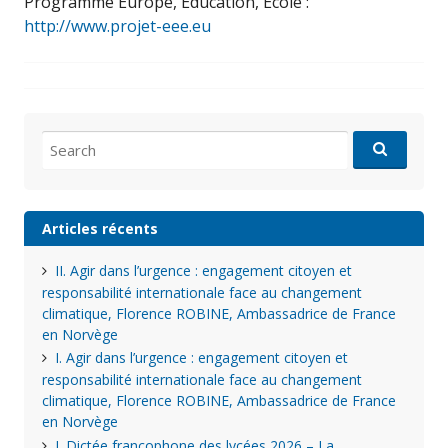
Programme Europe, Éducation, École :
http://www.projet-eee.eu
Search
for:
Articles récents
II. Agir dans l’urgence : engagement citoyen et
responsabilité internationale face au changement
climatique, Florence ROBINE, Ambassadrice de France
en Norvège
I. Agir dans l’urgence : engagement citoyen et
responsabilité internationale face au changement
climatique, Florence ROBINE, Ambassadrice de France
en Norvège
I. Dictée francophone des lycées 2026 – La