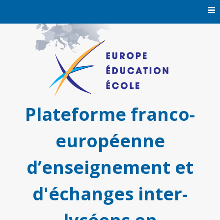
Skip
to
content
Plateforme franco-
européenne
d’enseignement et
d'échanges inter-