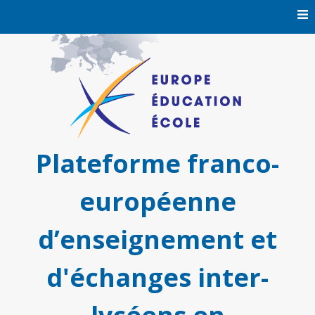
Skip
to
content
Plateforme franco-
européenne
d’enseignement et
d'échanges inter-