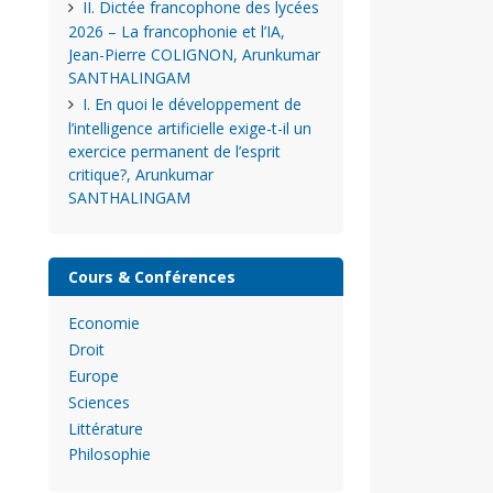
II. Dictée francophone des lycées
2026 – La francophonie et l’IA,
Jean-Pierre COLIGNON, Arunkumar
SANTHALINGAM
I. En quoi le développement de
l’intelligence artificielle exige-t-il un
exercice permanent de l’esprit
critique?, Arunkumar
SANTHALINGAM
Cours & Conférences
Economie
Droit
Europe
Sciences
Littérature
Philosophie