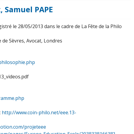
it, Samuel PAPE
istré le 28/05/2013 dans le cadre de La Fête de la Philo
e de Sèvres, Avocat, Londres
_philosophie.php
13_videos.pdf
ogramme.php
:
http://www.coin-philo.net/eee.13-
motion.com/projeteee