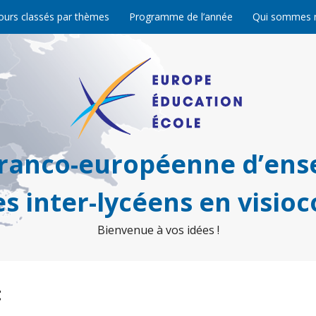
ours classés par thèmes
Programme de l’année
Qui sommes 
franco-européenne d’ens
s inter-lycéens en visio
Bienvenue à vos idées !
t