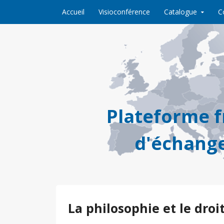
Skip to content
Accueil
Visioconférence
Catalogue
C
Plateforme 
d'échange
La philosophie et le droi