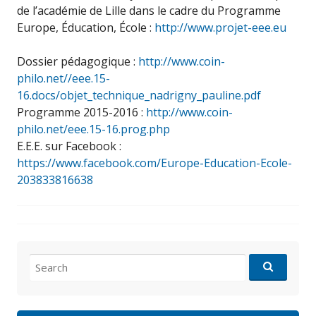
de l’académie de Lille dans le cadre du Programme
Europe, Éducation, École :
http://www.projet-eee.eu
Dossier pédagogique :
http://www.coin-
philo.net//eee.15-
16.docs/objet_technique_nadrigny_pauline.pdf
Programme 2015-2016 :
http://www.coin-
philo.net/eee.15-16.prog.php
E.E.E. sur Facebook :
https://www.facebook.com/Europe-Education-Ecole-
203833816638
Search
for: