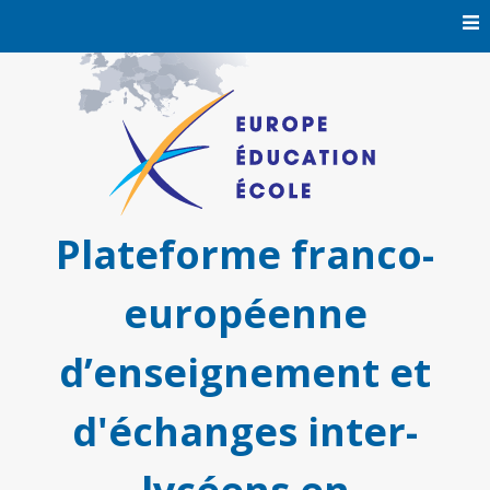
Skip
to
content
Plateforme franco-
européenne
d’enseignement et
d'échanges inter-