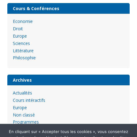
Cours & Conférences
Economie
Droit
Europe
Sciences
Littérature
Philosophie
Archives
Actualités
Cours intéractifs
Europe
Non classé
Programmes
En cliquant sur « Accepter tous les cookies », vous consentez