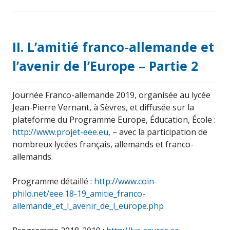
II. L’amitié franco-allemande et
l’avenir de l’Europe – Partie 2
Journée Franco-allemande 2019, organisée au lycée
Jean-Pierre Vernant, à Sèvres, et diffusée sur la
plateforme du Programme Europe, Éducation, École :
http://www.projet-eee.eu
, – avec la participation de
nombreux lycées français, allemands et franco-
allemands.
Programme détaillé :
http://www.coin-
philo.net/eee.18-19_amitie_franco-
allemande_et_l_avenir_de_l_europe.php