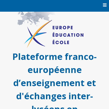
Skip
to
content
Plateforme franco-
européenne
d’enseignement et
d'échanges inter-