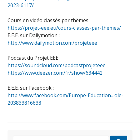
2023-6117/
Cours en vidéo classés par thèmes :
https://projet-eee.eu/cours-classes-par-themes/
E.E.E. sur Dailymotion :
http://www.dailymotion.com/projeteee
Podcast du Projet EEE :
https://soundcloud.com/podcastprojeteee
https://www.deezer.com/fr/show/634442
E.E.E. sur Facebook :
http://www.facebook.com/Europe-Education…ole-
203833816638
Search