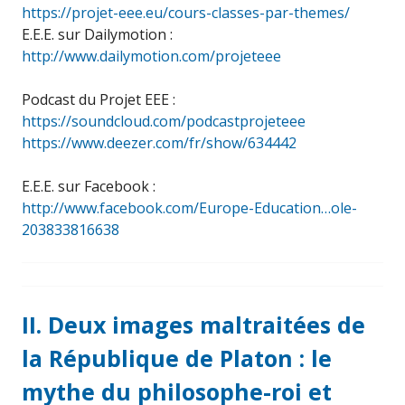
https://projet-eee.eu/cours-classes-par-themes/
E.E.E. sur Dailymotion :
http://www.dailymotion.com/projeteee
Podcast du Projet EEE :
https://soundcloud.com/podcastprojeteee
https://www.deezer.com/fr/show/634442
E.E.E. sur Facebook :
http://www.facebook.com/Europe-Education…ole-
203833816638
II. Deux images maltraitées de
la République de Platon : le
mythe du philosophe-roi et