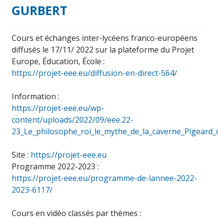
GURBERT
Cours et échanges inter-lycéens franco-européens
diffusés le 17/11/ 2022 sur la plateforme du Projet
Europe, Éducation, École :
https://projet-eee.eu/diffusion-en-direct-564/
Information :
https://projet-eee.eu/wp-
content/uploads/2022/09/eee.22-
23_Le_philosophe_roi_le_mythe_de_la_caverne_Pigeard_
Site :
https://projet-eee.eu
Programme 2022-2023 :
https://projet-eee.eu/programme-de-lannee-2022-
2023-6117/
Cours en vidéo classés par thèmes :