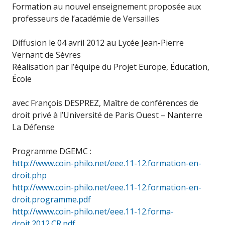
Formation au nouvel enseignement proposée aux
professeurs de l’académie de Versailles
Diffusion le 04 avril 2012 au Lycée Jean-Pierre
Vernant de Sèvres
Réalisation par l’équipe du Projet Europe, Éducation,
École
avec François DESPREZ, Maître de conférences de
droit privé à l’Université de Paris Ouest – Nanterre
La Défense
Programme DGEMC :
http://www.coin-philo.net/eee.11-12.formation-en-
droit.php
http://www.coin-philo.net/eee.11-12.formation-en-
droit.programme.pdf
http://www.coin-philo.net/eee.11-12.forma-
droit.2012.CR.pdf