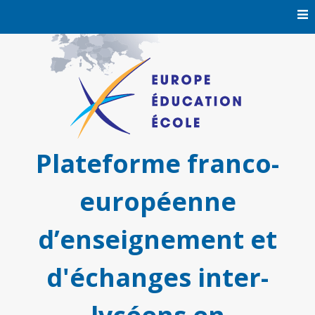
Skip
to
content
Plateforme franco-
européenne
d’enseignement et
d'échanges inter-