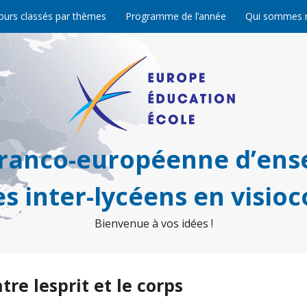
ours classés par thèmes
Programme de l’année
Qui sommes 
franco-européenne d’ens
s inter-lycéens en visio
Bienvenue à vos idées !
re lesprit et le corps