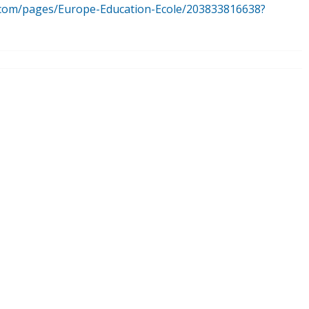
ok.com/pages/Europe-Education-Ecole/203833816638?