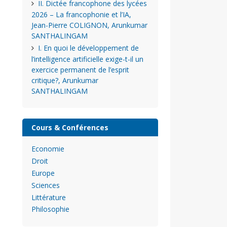
II. Dictée francophone des lycées
2026 – La francophonie et l’IA,
Jean-Pierre COLIGNON, Arunkumar
SANTHALINGAM
I. En quoi le développement de
l’intelligence artificielle exige-t-il un
exercice permanent de l’esprit
critique?, Arunkumar
SANTHALINGAM
Cours & Conférences
Economie
Droit
Europe
Sciences
Littérature
Philosophie