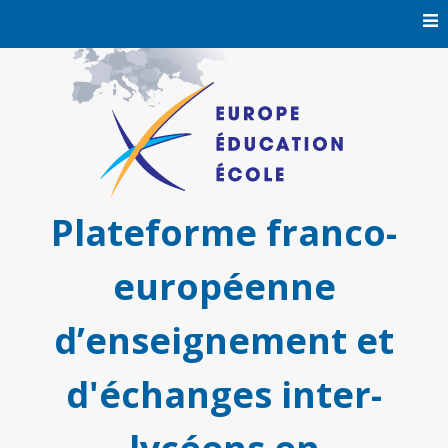
Skip
to
content
Plateforme franco-
européenne
d’enseignement et
d'échanges inter-