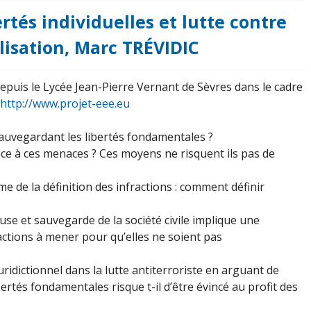
ertés individuelles et lutte contre
alisation, Marc TRÉVIDIC
epuis le Lycée Jean-Pierre Vernant de Sèvres dans le cadre
http://www.projet-eee.eu
auvegardant les libertés fondamentales ?
face à ces menaces ? Ces moyens ne risquent ils pas de
e de la définition des infractions : comment définir
euse et sauvegarde de la société civile implique une
ctions à mener pour qu’elles ne soient pas
uridictionnel dans la lutte antiterroriste en arguant de
libertés fondamentales risque t-il d’être évincé au profit des