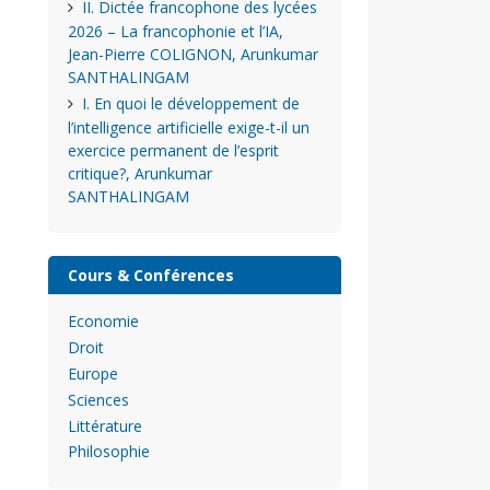
II. Dictée francophone des lycées
2026 – La francophonie et l’IA,
Jean-Pierre COLIGNON, Arunkumar
SANTHALINGAM
I. En quoi le développement de
l’intelligence artificielle exige-t-il un
exercice permanent de l’esprit
critique?, Arunkumar
SANTHALINGAM
Cours & Conférences
Economie
Droit
Europe
Sciences
Littérature
Philosophie