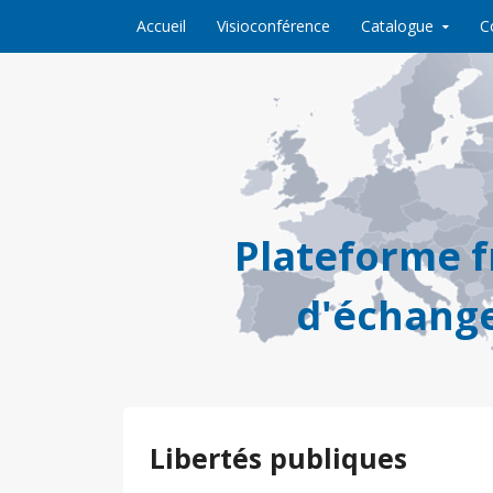
Skip to content
Accueil
Visioconférence
Catalogue
C
Plateforme 
d'échange
Libertés publiques