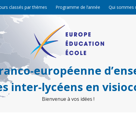
ours classés par thèmes
Programme de l’année
Qui sommes 
franco-européenne d’ens
s inter-lycéens en visio
Bienvenue à vos idées !