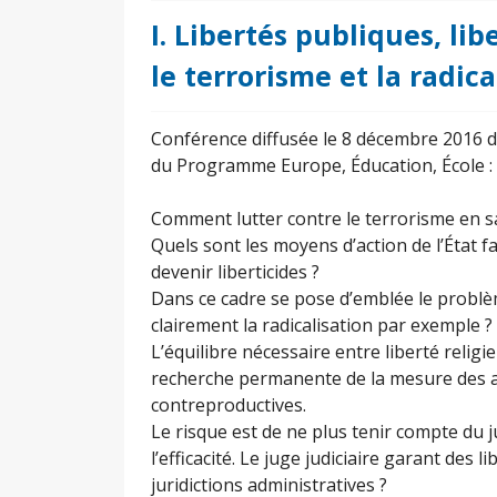
I. Libertés publiques, lib
le terrorisme et la radic
Conférence diffusée le 8 décembre 2016 d
du Programme Europe, Éducation, École :
Comment lutter contre le terrorisme en s
Quels sont les moyens d’action de l’État 
devenir liberticides ?
Dans ce cadre se pose d’emblée le problèm
clairement la radicalisation par exemple ?
L’équilibre nécessaire entre liberté religi
recherche permanente de la mesure des a
contreproductives.
Le risque est de ne plus tenir compte du j
l’efficacité. Le juge judiciaire garant des 
juridictions administratives ?