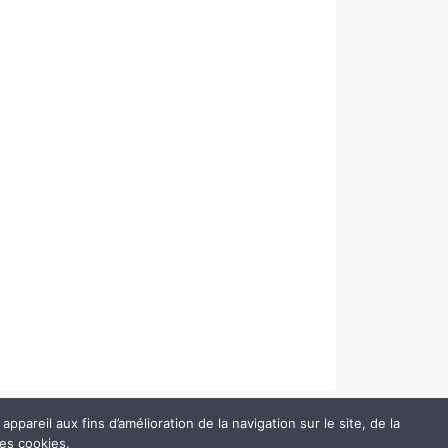
pareil aux fins d’amélioration de la navigation sur le site, de la
des cookies.