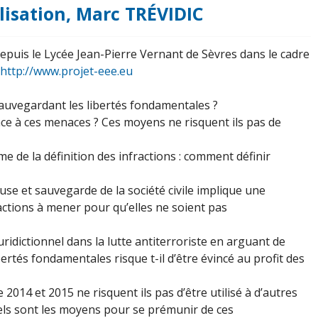
alisation, Marc TRÉVIDIC
epuis le Lycée Jean-Pierre Vernant de Sèvres dans le cadre
http://www.projet-eee.eu
auvegardant les libertés fondamentales ?
face à ces menaces ? Ces moyens ne risquent ils pas de
e de la définition des infractions : comment définir
euse et sauvegarde de la société civile implique une
ctions à mener pour qu’elles ne soient pas
uridictionnel dans la lutte antiterroriste en arguant de
libertés fondamentales risque t-il d’être évincé au profit des
e 2014 et 2015 ne risquent ils pas d’être utilisé à d’autres
Quels sont les moyens pour se prémunir de ces