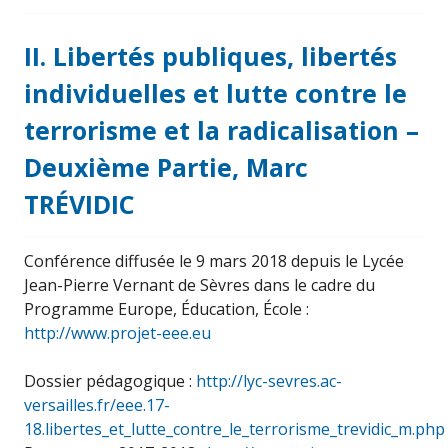
II. Libertés publiques, libertés
individuelles et lutte contre le
terrorisme et la radicalisation –
Deuxième Partie, Marc
TRÉVIDIC
Conférence diffusée le 9 mars 2018 depuis le Lycée
Jean-Pierre Vernant de Sèvres dans le cadre du
Programme Europe, Éducation, École :
http://www.projet-eee.eu
Dossier pédagogique :
http://lyc-sevres.ac-
versailles.fr/eee.17-
18.libertes_et_lutte_contre_le_terrorisme_trevidic_m.php