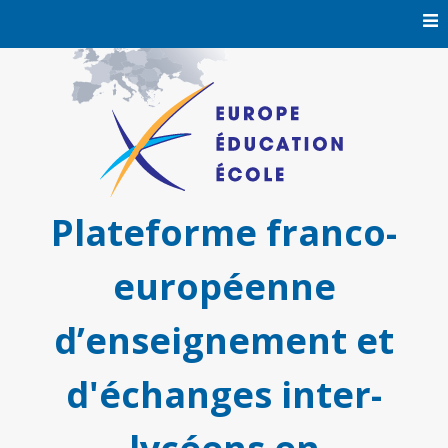
Skip
to
content
Plateforme franco-
européenne
d’enseignement et
d'échanges inter-