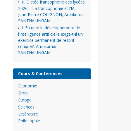
II. Dictée francophone des lycées
2026 – La francophonie et l’IA,
Jean-Pierre COLIGNON, Arunkumar
SANTHALINGAM
I. En quoi le développement de
l’intelligence artificielle exige-t-il un
exercice permanent de l’esprit
critique?, Arunkumar
SANTHALINGAM
Cours & Conférences
Economie
Droit
Europe
Sciences
Littérature
Philosophie