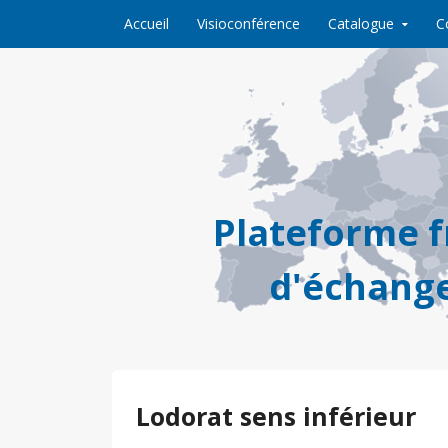
Skip to content
Accueil
Visioconférence
Catalogue
C
Plateforme 
d'échange
Lodorat sens inférieur