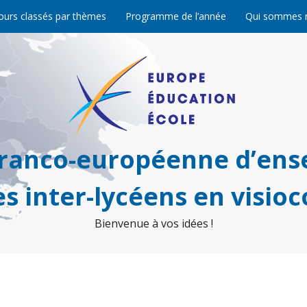
ours classés par thèmes
Programme de l’année
Qui sommes 
franco-européenne d’ens
s inter-lycéens en visio
Bienvenue à vos idées !