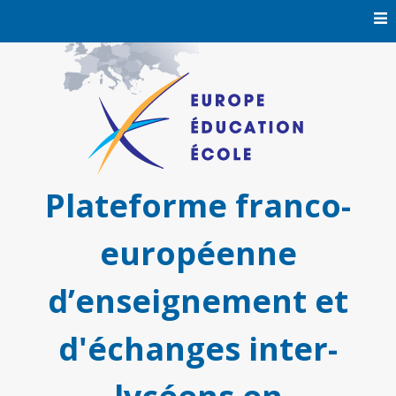
Skip
to
content
Plateforme franco-
européenne
d’enseignement et
d'échanges inter-