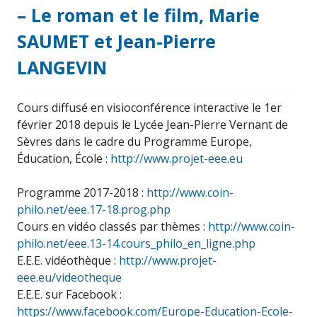
– Le roman et le film, Marie
SAUMET et Jean-Pierre
LANGEVIN
Cours diffusé en visioconférence interactive le 1er
février 2018 depuis le Lycée Jean-Pierre Vernant de
Sèvres dans le cadre du Programme Europe,
Éducation, École :
http://www.projet-eee.eu
Programme 2017-2018 :
http://www.coin-
philo.net/eee.17-18.prog.php
Cours en vidéo classés par thèmes :
http://www.coin-
philo.net/eee.13-14.cours_philo_en_ligne.php
E.E.E. vidéothèque :
http://www.projet-
eee.eu/videotheque
E.E.E. sur Facebook :
https://www.facebook.com/Europe-Education-Ecole-