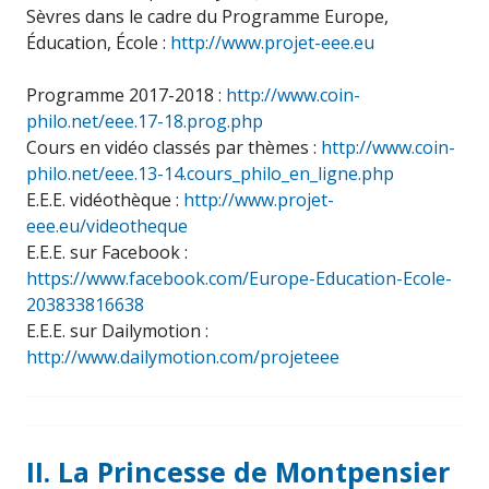
Sèvres dans le cadre du Programme Europe,
Éducation, École :
http://www.projet-eee.eu
Programme 2017-2018 :
http://www.coin-
philo.net/eee.17-18.prog.php
Cours en vidéo classés par thèmes :
http://www.coin-
philo.net/eee.13-14.cours_philo_en_ligne.php
E.E.E. vidéothèque :
http://www.projet-
eee.eu/videotheque
E.E.E. sur Facebook :
https://www.facebook.com/Europe-Education-Ecole-
203833816638
E.E.E. sur Dailymotion :
http://www.dailymotion.com/projeteee
II. La Princesse de Montpensier