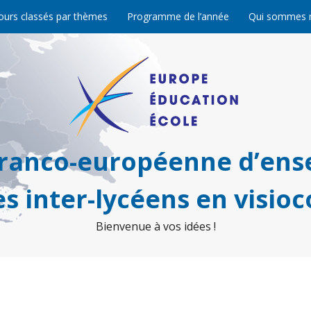
ours classés par thèmes
Programme de l’année
Qui sommes 
franco-européenne d’ens
s inter-lycéens en visio
Bienvenue à vos idées !