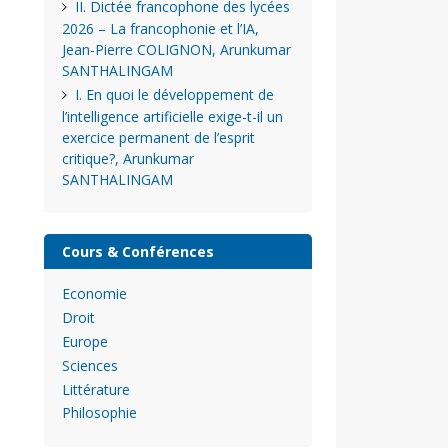
II. Dictée francophone des lycées
2026 – La francophonie et l’IA,
Jean-Pierre COLIGNON, Arunkumar
SANTHALINGAM
I. En quoi le développement de
l’intelligence artificielle exige-t-il un
exercice permanent de l’esprit
critique?, Arunkumar
SANTHALINGAM
Cours & Conférences
Economie
Droit
Europe
Sciences
Littérature
Philosophie