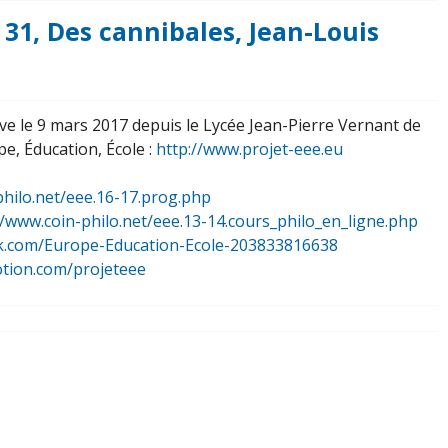
. 31, Des cannibales, Jean-Louis
ive le 9 mars 2017 depuis le Lycée Jean-Pierre Vernant de
, Éducation, École :
http://www.projet-eee.eu
philo.net/eee.16-17.prog.php
//www.coin-philo.net/eee.13-14.cours_philo_en_ligne.php
k.com/Europe-Education-Ecole-203833816638
otion.com/projeteee