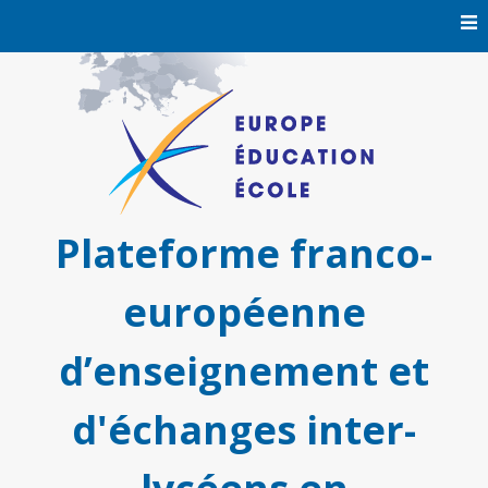
Skip
to
content
Plateforme franco-
européenne
d’enseignement et
d'échanges inter-