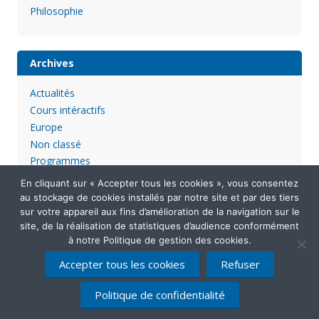
Philosophie
Archives
Actualités
Cours intéractifs
Europe
Non classé
Programmes
En cliquant sur « Accepter tous les cookies », vous consentez
au stockage de cookies installés par notre site et par des tiers
sur votre appareil aux fins d’amélioration de la navigation sur le
site, de la réalisation de statistiques d’audience conformément
à notre Politique de gestion des cookies.
Accepter tous les cookies
Refuser
Mentions légales
Politique de confidentialité
Contactez-nous
Politique de confidentialité