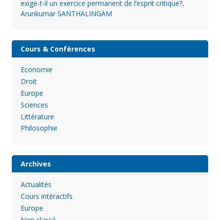
exige-t-il un exercice permanent de l’esprit critique?,
Arunkumar SANTHALINGAM
Cours & Conférences
Economie
Droit
Europe
Sciences
Littérature
Philosophie
Archives
Actualités
Cours intéractifs
Europe
Non classé