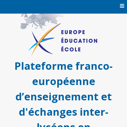
Skip
to
content
Plateforme franco-
européenne
d’enseignement et
d'échanges inter-