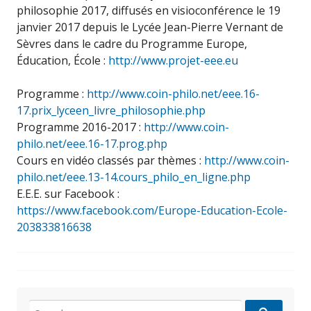
philosophie 2017, diffusés en visioconférence le 19
janvier 2017 depuis le Lycée Jean-Pierre Vernant de
Sèvres dans le cadre du Programme Europe,
Éducation, École :
http://www.projet-eee.eu
Programme :
http://www.coin-philo.net/eee.16-
17.prix_lyceen_livre_philosophie.php
Programme 2016-2017 :
http://www.coin-
philo.net/eee.16-17.prog.php
Cours en vidéo classés par thèmes :
http://www.coin-
philo.net/eee.13-14.cours_philo_en_ligne.php
E.E.E. sur Facebook :
https://www.facebook.com/Europe-Education-Ecole-
203833816638
Search