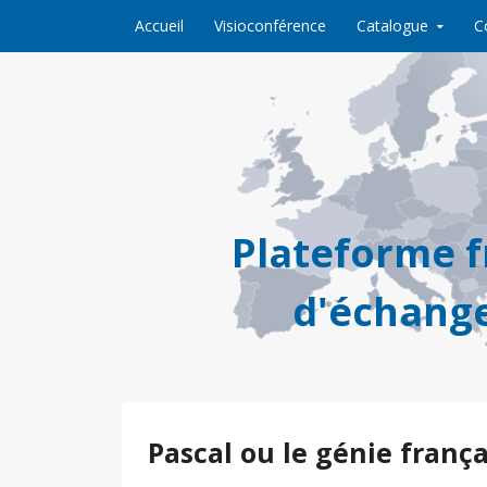
Skip to content
Accueil
Visioconférence
Catalogue
C
Plateforme 
d'échange
Pascal ou le génie frança