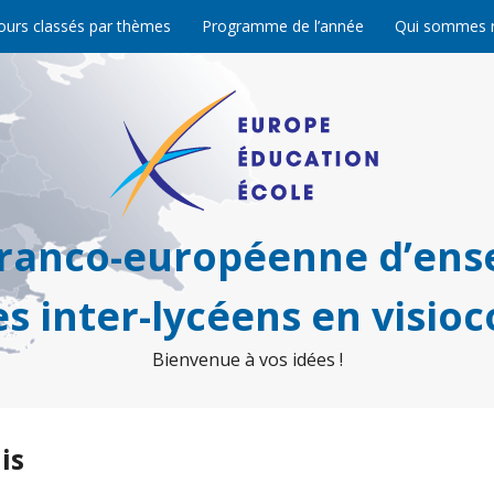
ours classés par thèmes
Programme de l’année
Qui sommes 
franco-européenne d’ens
s inter-lycéens en visio
Bienvenue à vos idées !
is