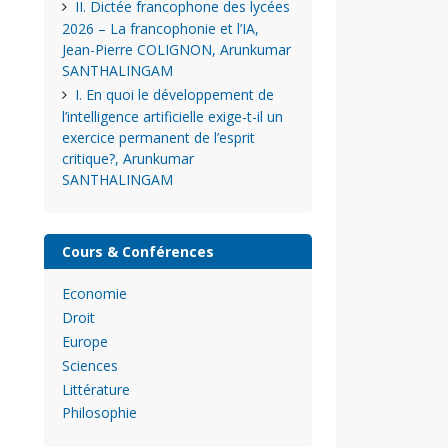
II. Dictée francophone des lycées
2026 – La francophonie et l’IA,
Jean-Pierre COLIGNON, Arunkumar
SANTHALINGAM
I. En quoi le développement de
l’intelligence artificielle exige-t-il un
exercice permanent de l’esprit
critique?, Arunkumar
SANTHALINGAM
Cours & Conférences
Economie
Droit
Europe
Sciences
Littérature
Philosophie