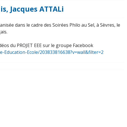
ais, Jacques ATTALi
nisée dans le cadre des Soirées Philo au Sel, à Sèvres, le
ais.
vidéos du PROJET EEE sur le groupe Facebook
pe-Education-Ecole/203833816638?v=wall&filter=2