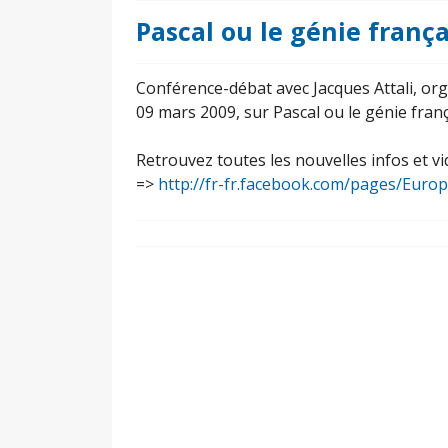
Pascal ou le génie franç
Conférence-débat avec Jacques Attali, orga
09 mars 2009, sur Pascal ou le génie franç
Retrouvez toutes les nouvelles infos et 
=>
http://fr-fr.facebook.com/pages/Euro