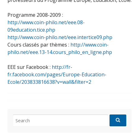
professeurs du Programme Europe, Éducation, École.
Programme 2008-2009 :
http://www.coin-philo.net/eee.08-
09education.tice.php
http://www.coin-philo.net/eee.intertice09.php
Cours classés par thèmes :
http://www.coin-
philo.net/eee.13-14.cours_philo_en_ligne.php
EEE sur Facebook :
http://fr-
fr.facebook.com/pages/Europe-Education-
Ecole/203833816638?v=wall&filter=2
Search
for: