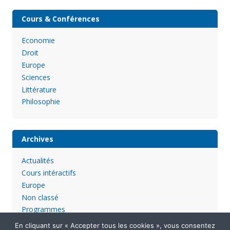
Cours & Conférences
Economie
Droit
Europe
Sciences
Littérature
Philosophie
Archives
Actualités
Cours intéractifs
Europe
Non classé
Programmes
En cliquant sur « Accepter tous les cookies », vous consentez