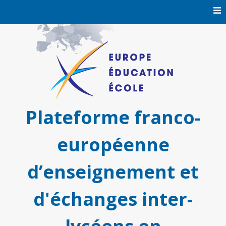
Skip
to
content
Plateforme franco-
européenne
d’enseignement et
d'échanges inter-