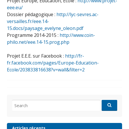
Projet Europe, Éducation, École :
http://www.projet-
eee.eu/
Dossier pédagogique :
http://lyc-sevres.ac-
versailles.fr/eee.14-
15.docs/paysage_evelyne_oleon.pdf
Programme 2014-2015 :
http://www.coin-
philo.net/eee.14-15.prog.php
Projet E.E.E. sur Facebook :
http://fr-
fr.facebook.com/pages/Europe-Education-
Ecole/203833816638?v=wall&filter=2
Search
for:
Articles récents