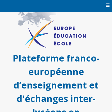
Skip
to
content
Plateforme franco-
européenne
d’enseignement et
d'échanges inter-