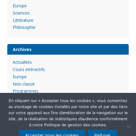
Europe
Sciences
Littérature
Philosophie
Archives
Actualités
Cours intéractifs
Europe
Non classé
Programmes
En cliquant sur « Accepter tous les cookies », vous consentez
au stockage de cookies installés par notre site et par des tiers
sur votre appareil aux fins d’amélioration de la navigation sur le
site, de la réalisation de statistiques d’audience conformément
à notre Politique de gestion des cookies.
Accepter tous les cookies
Refuser