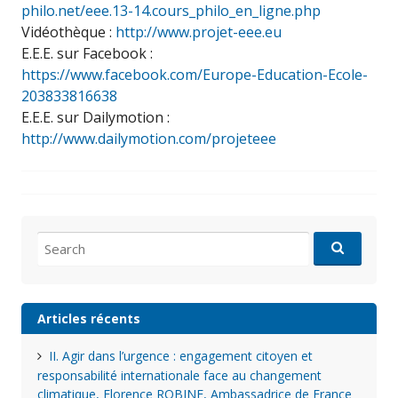
philo.net/eee.13-14.cours_philo_en_ligne.php
Vidéothèque :
http://www.projet-eee.eu
E.E.E. sur Facebook :
https://www.facebook.com/Europe-Education-Ecole-
203833816638
E.E.E. sur Dailymotion :
http://www.dailymotion.com/projeteee
Search
for:
Articles récents
II. Agir dans l’urgence : engagement citoyen et
responsabilité internationale face au changement
climatique, Florence ROBINE, Ambassadrice de France