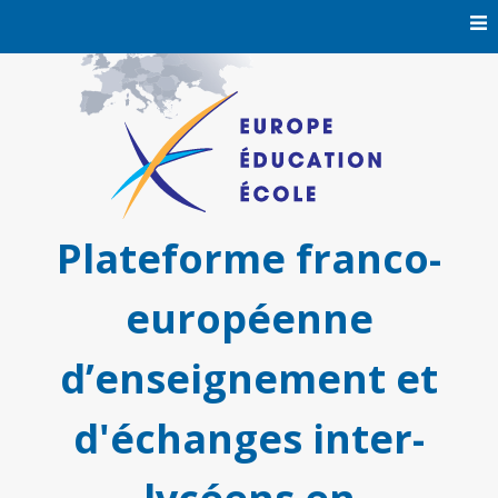
Skip
to
content
Plateforme franco-
européenne
d’enseignement et
d'échanges inter-