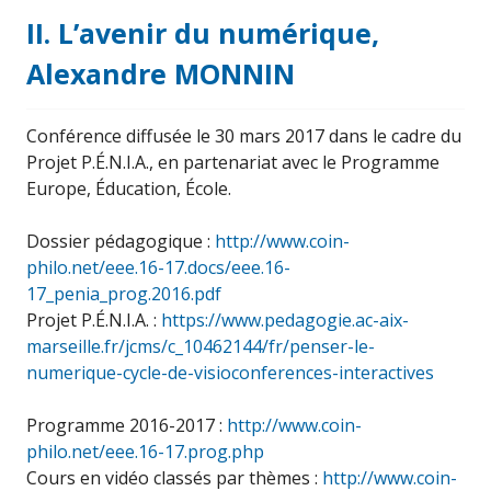
II. L’avenir du numérique,
Alexandre MONNIN
Conférence diffusée le 30 mars 2017 dans le cadre du
Projet P.É.N.I.A., en partenariat avec le Programme
Europe, Éducation, École.
Dossier pédagogique :
http://www.coin-
philo.net/eee.16-17.docs/eee.16-
17_penia_prog.2016.pdf
Projet P.É.N.I.A. :
https://www.pedagogie.ac-aix-
marseille.fr/jcms/c_10462144/fr/penser-le-
numerique-cycle-de-visioconferences-interactives
Programme 2016-2017 :
http://www.coin-
philo.net/eee.16-17.prog.php
Cours en vidéo classés par thèmes :
http://www.coin-