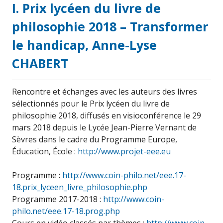
I. Prix lycéen du livre de
philosophie 2018 – Transformer
le handicap, Anne-Lyse
CHABERT
Rencontre et échanges avec les auteurs des livres
sélectionnés pour le Prix lycéen du livre de
philosophie 2018, diffusés en visioconférence le 29
mars 2018 depuis le Lycée Jean-Pierre Vernant de
Sèvres dans le cadre du Programme Europe,
Éducation, École :
http://www.projet-eee.eu
Programme :
http://www.coin-philo.net/eee.17-
18.prix_lyceen_livre_philosophie.php
Programme 2017-2018 :
http://www.coin-
philo.net/eee.17-18.prog.php