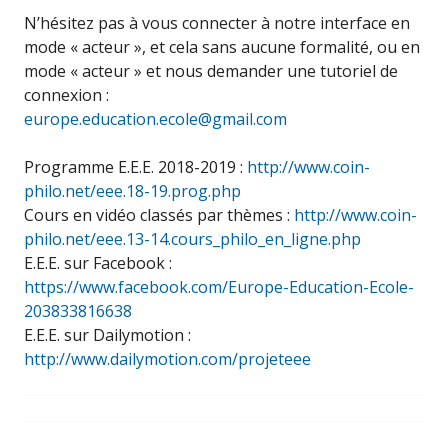
N’hésitez pas à vous connecter à notre interface en
mode « acteur », et cela sans aucune formalité, ou en
mode « acteur » et nous demander une tutoriel de
connexion :
europe.education.ecole@gmail.com
Programme E.E.E. 2018-2019 :
http://www.coin-
philo.net/eee.18-19.prog.php
Cours en vidéo classés par thèmes :
http://www.coin-
philo.net/eee.13-14.cours_philo_en_ligne.php
E.E.E. sur Facebook :
https://www.facebook.com/Europe-Education-Ecole-
203833816638
E.E.E. sur Dailymotion :
http://www.dailymotion.com/projeteee