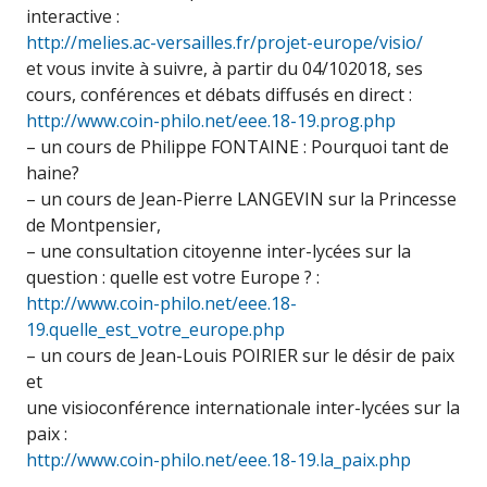
interactive :
http://melies.ac-versailles.fr/projet-europe/visio/
et vous invite à suivre, à partir du 04/102018, ses
cours, conférences et débats diffusés en direct :
http://www.coin-philo.net/eee.18-19.prog.php
– un cours de Philippe FONTAINE : Pourquoi tant de
haine?
– un cours de Jean-Pierre LANGEVIN sur la Princesse
de Montpensier,
– une consultation citoyenne inter-lycées sur la
question : quelle est votre Europe ? :
http://www.coin-philo.net/eee.18-
19.quelle_est_votre_europe.php
– un cours de Jean-Louis POIRIER sur le désir de paix
et
une visioconférence internationale inter-lycées sur la
paix :
http://www.coin-philo.net/eee.18-19.la_paix.php