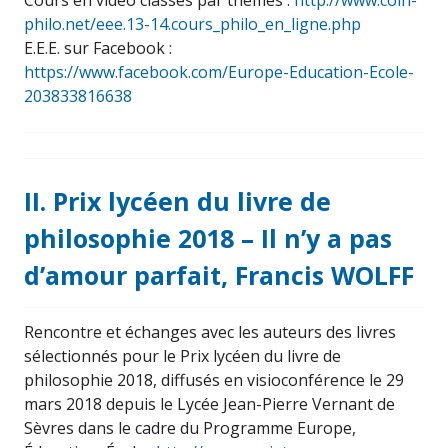
Cours en vidéo classés par thèmes :
http://www.coin-
philo.net/eee.13-14.cours_philo_en_ligne.php
E.E.E. sur Facebook :
https://www.facebook.com/Europe-Education-Ecole-
203833816638
II. Prix lycéen du livre de
philosophie 2018 – Il n’y a pas
d’amour parfait, Francis WOLFF
Rencontre et échanges avec les auteurs des livres
sélectionnés pour le Prix lycéen du livre de
philosophie 2018, diffusés en visioconférence le 29
mars 2018 depuis le Lycée Jean-Pierre Vernant de
Sèvres dans le cadre du Programme Europe,