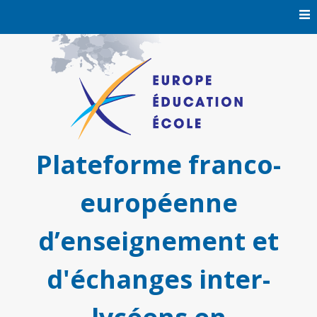
Skip
to
content
Plateforme franco-
européenne
d’enseignement et
d'échanges inter-