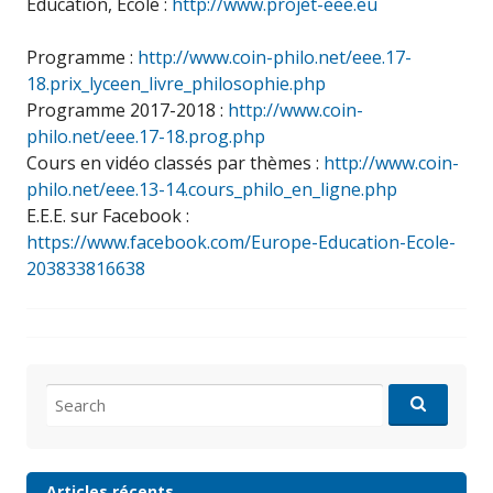
Éducation, École :
http://www.projet-eee.eu
Programme :
http://www.coin-philo.net/eee.17-
18.prix_lyceen_livre_philosophie.php
Programme 2017-2018 :
http://www.coin-
philo.net/eee.17-18.prog.php
Cours en vidéo classés par thèmes :
http://www.coin-
philo.net/eee.13-14.cours_philo_en_ligne.php
E.E.E. sur Facebook :
https://www.facebook.com/Europe-Education-Ecole-
203833816638
Search
for:
Articles récents