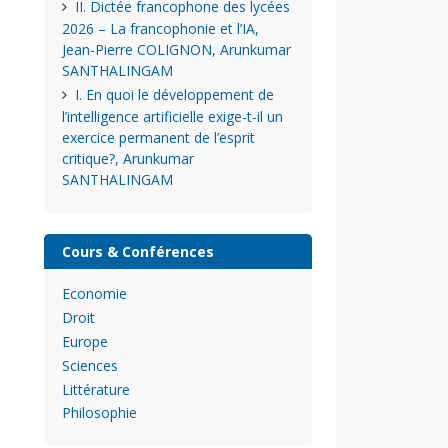
II. Dictée francophone des lycées
2026 – La francophonie et l’IA,
Jean-Pierre COLIGNON, Arunkumar
SANTHALINGAM
I. En quoi le développement de
l’intelligence artificielle exige-t-il un
exercice permanent de l’esprit
critique?, Arunkumar
SANTHALINGAM
Cours & Conférences
Economie
Droit
Europe
Sciences
Littérature
Philosophie