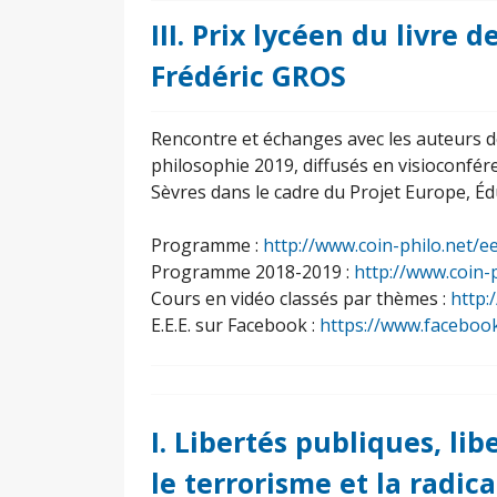
III. Prix lycéen du livre 
Frédéric GROS
Rencontre et échanges avec les auteurs des
philosophie 2019, diffusés en visioconfére
Sèvres dans le cadre du Projet Europe, Éd
Programme :
http://www.coin-philo.net/e
Programme 2018-2019 :
http://www.coin-
Cours en vidéo classés par thèmes :
http:
E.E.E. sur Facebook :
https://www.faceboo
I. Libertés publiques, lib
le terrorisme et la radic