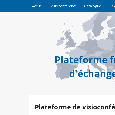
Skip to content
Accueil
Visioconférence
Catalogue
C
Plateforme 
d'échange
Plateforme de visioconf