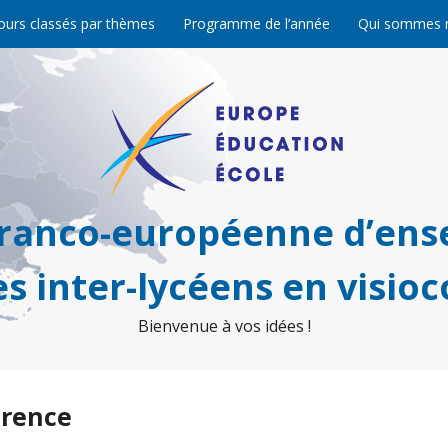
ours classés par thèmes
Programme de l’année
Qui sommes 
franco-européenne d’ens
s inter-lycéens en visio
Bienvenue à vos idées !
érence