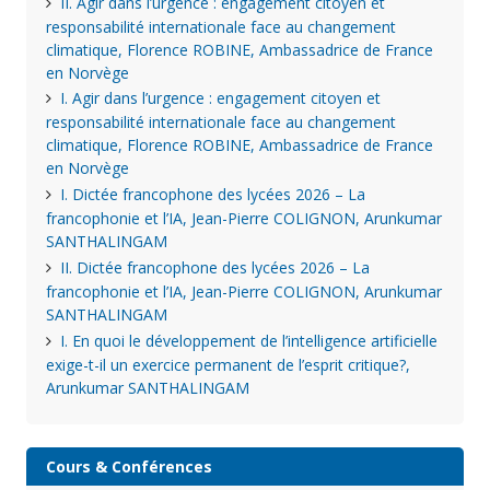
II. Agir dans l’urgence : engagement citoyen et
responsabilité internationale face au changement
climatique, Florence ROBINE, Ambassadrice de France
en Norvège
I. Agir dans l’urgence : engagement citoyen et
responsabilité internationale face au changement
climatique, Florence ROBINE, Ambassadrice de France
en Norvège
I. Dictée francophone des lycées 2026 – La
francophonie et l’IA, Jean-Pierre COLIGNON, Arunkumar
SANTHALINGAM
II. Dictée francophone des lycées 2026 – La
francophonie et l’IA, Jean-Pierre COLIGNON, Arunkumar
SANTHALINGAM
I. En quoi le développement de l’intelligence artificielle
exige-t-il un exercice permanent de l’esprit critique?,
Arunkumar SANTHALINGAM
Cours & Conférences