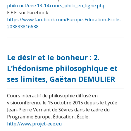
philo.net/eee.13-14.cours_philo_en_ligne.php
E.E.E. sur Facebook :
https://www.facebook.com/Europe-Education-Ecole-
203833816638
Le désir et le bonheur : 2.
L’hédonisme philosophique et
ses limites, Gaëtan DEMULIER
Cours interactif de philosophie diffusé en
visioconférence le 15 octobre 2015 depuis le Lycée
Jean-Pierre Vernant de Sèvres dans le cadre du
Programme Europe, Éducation, École :
http://www.projet-eee.eu