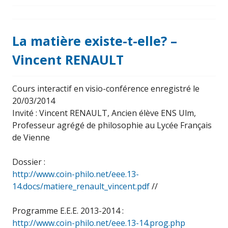
La matière existe-t-elle? –
Vincent RENAULT
Cours interactif en visio-conférence enregistré le
20/03/2014
Invité : Vincent RENAULT, Ancien élève ENS Ulm,
Professeur agrégé de philosophie au Lycée Français
de Vienne
Dossier :
http://www.coin-philo.net/eee.13-
14.docs/matiere_renault_vincent.pdf
//
Programme E.E.E. 2013-2014 :
http://www.coin-philo.net/eee.13-14.prog.php