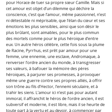
pour Horace de tuer sa propre sœur Camille. Mais si
cet amour est objet d’un dilemme qui déchire la
conscience, c’est que l’amour, même passionnel, n’est
ni détestable ni méprisable, que l’élan du cœur et ses
émotions les plus sensibles, ainsi que son désir le
plus brûlant, sont aimables, pour le plus commun
des mortels comme pour le plus héroïque d’entre
eux. Un autre héros célèbre, cette fois sous la plume
de Racine, Pyrrhus, est prêt par amour pour une
femme, une ennemie, une esclave, Andromaque, à
renverser l’ordre ancien du monde, à transgresser
ses valeurs, à bafouer la mémoire des pères
héroïques, à parjurer ses promesses, à provoquer
même une guerre contre ses propres alliés, à offrir
son trône au fils d’Hector, l’ennemi séculaire, et à
trahir les siens. L’amour ici n’est pas pour autant
immoral, il affranchit le héros de l’ordre ancien, il est
subversif et moderne, il est libre, mais il se heurte de
toute part à la vertu et au devoir, à commencer par