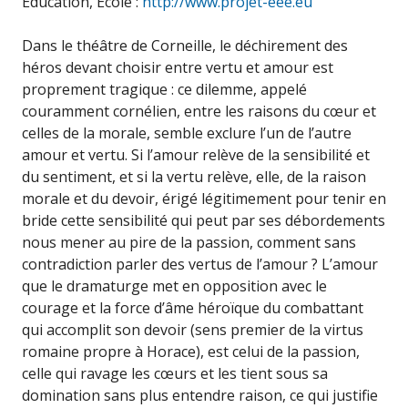
Éducation, École :
http://www.projet-eee.eu
Dans le théâtre de Corneille, le déchirement des
héros devant choisir entre vertu et amour est
proprement tragique : ce dilemme, appelé
couramment cornélien, entre les raisons du cœur et
celles de la morale, semble exclure l’un de l’autre
amour et vertu. Si l’amour relève de la sensibilité et
du sentiment, et si la vertu relève, elle, de la raison
morale et du devoir, érigé légitimement pour tenir en
bride cette sensibilité qui peut par ses débordements
nous mener au pire de la passion, comment sans
contradiction parler des vertus de l’amour ? L’amour
que le dramaturge met en opposition avec le
courage et la force d’âme héroïque du combattant
qui accomplit son devoir (sens premier de la virtus
romaine propre à Horace), est celui de la passion,
celle qui ravage les cœurs et les tient sous sa
domination sans plus entendre raison, ce qui justifie