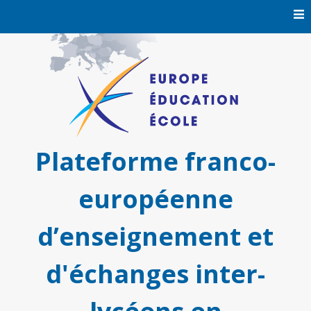
Skip
to
content
Plateforme franco-
européenne
d’enseignement et
d'échanges inter-