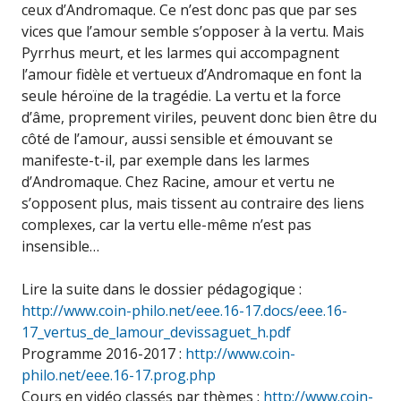
ceux d’Andromaque. Ce n’est donc pas que par ses
vices que l’amour semble s’opposer à la vertu. Mais
Pyrrhus meurt, et les larmes qui accompagnent
l’amour fidèle et vertueux d’Andromaque en font la
seule héroïne de la tragédie. La vertu et la force
d’âme, proprement viriles, peuvent donc bien être du
côté de l’amour, aussi sensible et émouvant se
manifeste-t-il, par exemple dans les larmes
d’Andromaque. Chez Racine, amour et vertu ne
s’opposent plus, mais tissent au contraire des liens
complexes, car la vertu elle-même n’est pas
insensible…
Lire la suite dans le dossier pédagogique :
http://www.coin-philo.net/eee.16-17.docs/eee.16-
17_vertus_de_lamour_devissaguet_h.pdf
Programme 2016-2017 :
http://www.coin-
philo.net/eee.16-17.prog.php
Cours en vidéo classés par thèmes :
http://www.coin-