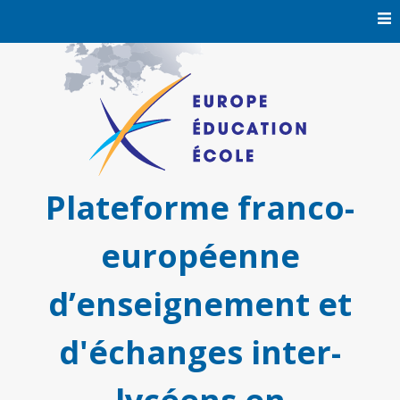
Skip
to
content
Plateforme franco-
européenne
d’enseignement et
d'échanges inter-