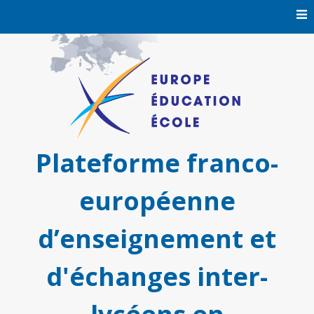
Skip
to
content
Plateforme franco-
européenne
d’enseignement et
d'échanges inter-