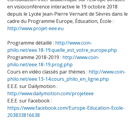
en visioconférence interactive le 19 octobre 2018
depuis le Lycée Jean-Pierre Vernant de Sèvres dans le
cadre du Programme Europe, Éducation, École :
http://www.projet-eee.eu
Programme détaillé :
http://www.coin-
philo.net/eee.18-19.quelle_est_votre_europe.php
Programme 2018-2019 :
http://www.coin-
philo.net/eee.18-19.prog.php
Cours en vidéo classés par thèmes :
http://www.coin-
philo.net/eee.13-14.cours_philo_en_ligne.php
E.E.E. sur Dailymotion :
http://www.dailymotion.com/projeteee
E.E.E. sur Facebook :
https://www.facebook.com/Europe-Education-Ecole-
203833816638