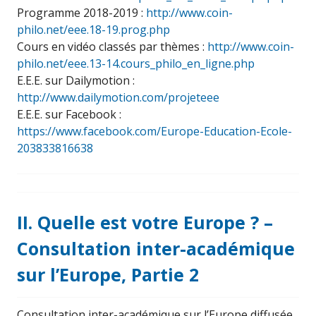
Programme 2018-2019 :
http://www.coin-
philo.net/eee.18-19.prog.php
Cours en vidéo classés par thèmes :
http://www.coin-
philo.net/eee.13-14.cours_philo_en_ligne.php
E.E.E. sur Dailymotion :
http://www.dailymotion.com/projeteee
E.E.E. sur Facebook :
https://www.facebook.com/Europe-Education-Ecole-
203833816638
II. Quelle est votre Europe ? –
Consultation inter-académique
sur l’Europe, Partie 2
Consultation inter-académique sur l’Europe diffusée