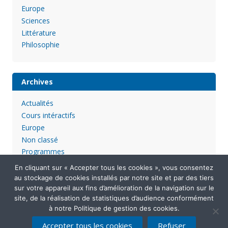
Europe
Sciences
Littérature
Philosophie
Archives
Actualités
Cours intéractifs
Europe
Non classé
Programmes
En cliquant sur « Accepter tous les cookies », vous consentez
au stockage de cookies installés par notre site et par des tiers
sur votre appareil aux fins d’amélioration de la navigation sur le
site, de la réalisation de statistiques d’audience conformément
à notre Politique de gestion des cookies.
Accepter tous les cookies
Refuser