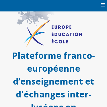
Skip
to
content
Plateforme franco-
européenne
d’enseignement et
d'échanges inter-