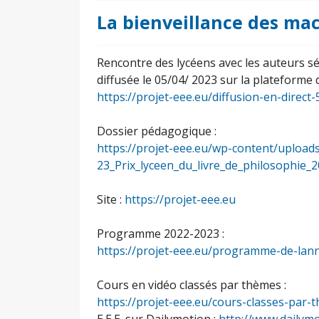
La bienveillance des ma
Rencontre des lycéens avec les auteurs sé
diffusée le 05/04/ 2023 sur la plateforme 
https://projet-eee.eu/diffusion-en-direct-
Dossier pédagogique :
https://projet-eee.eu/wp-content/upload
23_Prix_lyceen_du_livre_de_philosophie_2
Site :
https://projet-eee.eu
Programme 2022-2023 :
https://projet-eee.eu/programme-de-lan
Cours en vidéo classés par thèmes :
https://projet-eee.eu/cours-classes-par-