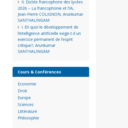
II. Dictée francophone des lycées
2026 – La francophonie et l’IA,
Jean-Pierre COLIGNON, Arunkumar
SANTHALINGAM
I. En quoi le développement de
l’intelligence artificielle exige-t-il un
exercice permanent de l’esprit
critique?, Arunkumar
SANTHALINGAM
Cours & Conférences
Economie
Droit
Europe
Sciences
Littérature
Philosophie