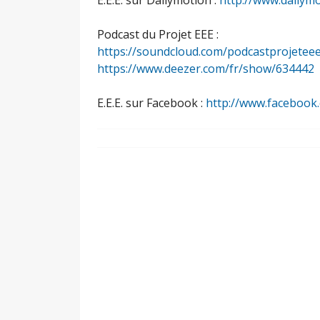
E.E.E. sur Dailymotion :
http://www.dailym
Podcast du Projet EEE :
https://soundcloud.com/podcastprojetee
https://www.deezer.com/fr/show/634442
E.E.E. sur Facebook :
http://www.facebook