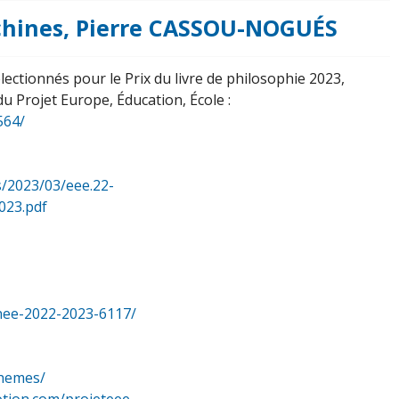
chines, Pierre CASSOU-NOGUÉS
lectionnés pour le Prix du livre de philosophie 2023,
du Projet Europe, Éducation, École :
564/
s/2023/03/eee.22-
023.pdf
nee-2022-2023-6117/
themes/