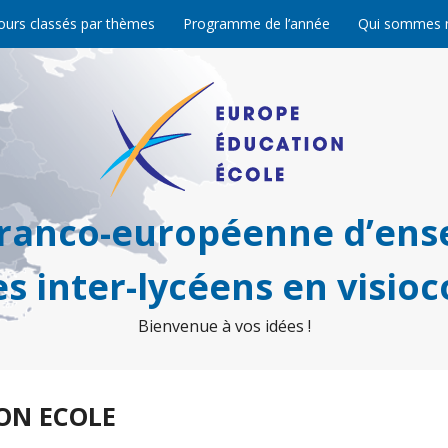
ours classés par thèmes
Programme de l’année
Qui sommes 
franco-européenne d’ens
s inter-lycéens en visio
Bienvenue à vos idées !
ON ECOLE