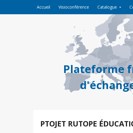
Skip to content
Accueil
Visioconférence
Catalogue
C
Plateforme 
d'échange
PTOJET RUTOPE ÉDUCATI