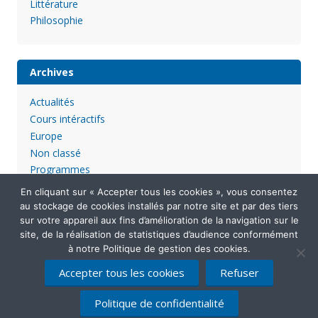
Littérature
Philosophie
Archives
Actualités
Cours intéractifs
Europe
Non classé
Programmes
En cliquant sur « Accepter tous les cookies », vous consentez
au stockage de cookies installés par notre site et par des tiers
sur votre appareil aux fins d’amélioration de la navigation sur le
site, de la réalisation de statistiques d’audience conformément
à notre Politique de gestion des cookies.
Accepter tous les cookies
Refuser
Mentions légales
Politique de confidentialité
Contactez-nous
Politique de confidentialité