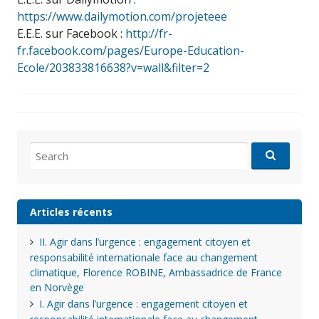
https://www.dailymotion.com/projeteee
E.E.E. sur Facebook :
http://fr-
fr.facebook.com/pages/Europe-Education-
Ecole/203833816638?v=wall&filter=2
Search
for:
Articles récents
II. Agir dans l’urgence : engagement citoyen et
responsabilité internationale face au changement
climatique, Florence ROBINE, Ambassadrice de France
en Norvège
I. Agir dans l’urgence : engagement citoyen et