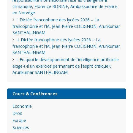
responsabilité internationale face au changement
climatique, Florence ROBINE, Ambassadrice de France
en Norvège
I. Dictée francophone des lycées 2026 – La
francophonie et l’IA, Jean-Pierre COLIGNON, Arunkumar
SANTHALINGAM
II. Dictée francophone des lycées 2026 – La
francophonie et l’IA, Jean-Pierre COLIGNON, Arunkumar
SANTHALINGAM
I. En quoi le développement de l’intelligence artificielle
exige-t-il un exercice permanent de l’esprit critique?,
Arunkumar SANTHALINGAM
Cours & Conférences
Economie
Droit
Europe
Sciences