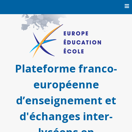
Skip
to
content
Plateforme franco-
européenne
d’enseignement et
d'échanges inter-