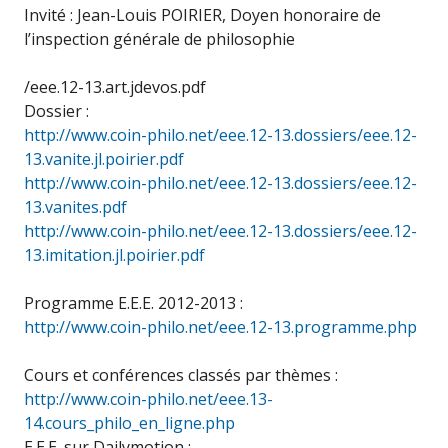
Invité : Jean-Louis POIRIER, Doyen honoraire de
l’inspection générale de philosophie
/eee.12-13.art.jdevos.pdf
Dossier :
http://www.coin-philo.net/eee.12-13.dossiers/eee.12-
13.vanite.jl.poirier.pdf
http://www.coin-philo.net/eee.12-13.dossiers/eee.12-
13.vanites.pdf
http://www.coin-philo.net/eee.12-13.dossiers/eee.12-
13.imitation.jl.poirier.pdf
Programme E.E.E. 2012-2013 :
http://www.coin-philo.net/eee.12-13.programme.php
Cours et conférences classés par thèmes :
http://www.coin-philo.net/eee.13-
14.cours_philo_en_ligne.php
E.E.E. sur Dailymotion :