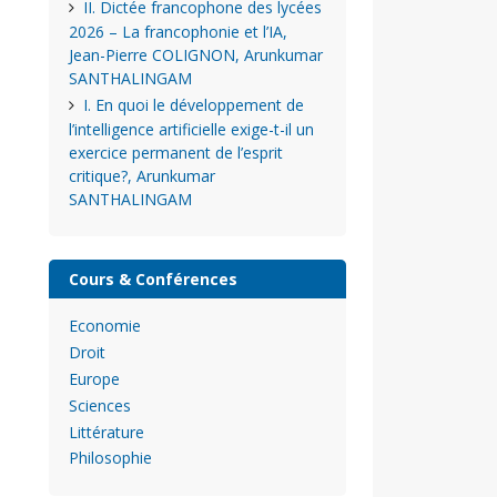
II. Dictée francophone des lycées
2026 – La francophonie et l’IA,
Jean-Pierre COLIGNON, Arunkumar
SANTHALINGAM
I. En quoi le développement de
l’intelligence artificielle exige-t-il un
exercice permanent de l’esprit
critique?, Arunkumar
SANTHALINGAM
Cours & Conférences
Economie
Droit
Europe
Sciences
Littérature
Philosophie