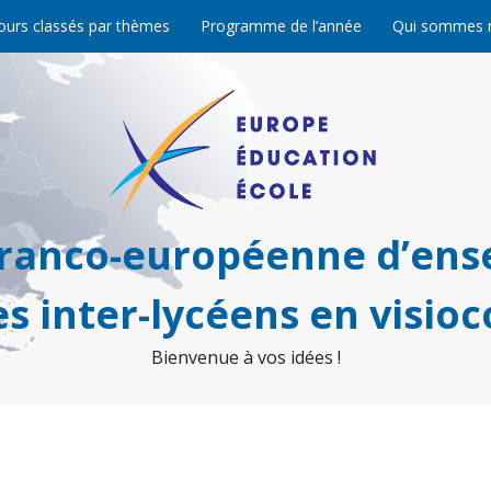
ours classés par thèmes
Programme de l’année
Qui sommes 
franco-européenne d’ens
s inter-lycéens en visio
Bienvenue à vos idées !