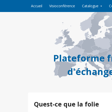
Skip to content
Accueil
Visioconférence
Catalogue
C
Plateforme 
d'échange
Quest-ce que la folie