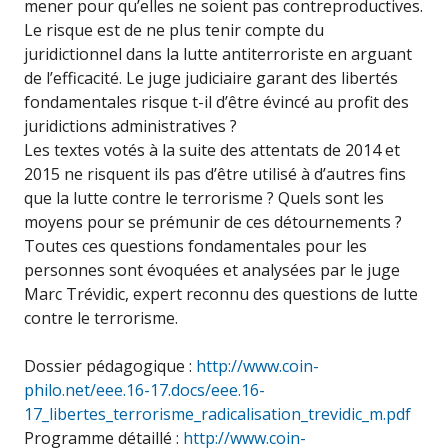
mener pour qu’elles ne soient pas contreproductives.
Le risque est de ne plus tenir compte du
juridictionnel dans la lutte antiterroriste en arguant
de l’efficacité. Le juge judiciaire garant des libertés
fondamentales risque t-il d’être évincé au profit des
juridictions administratives ?
Les textes votés à la suite des attentats de 2014 et
2015 ne risquent ils pas d’être utilisé à d’autres fins
que la lutte contre le terrorisme ? Quels sont les
moyens pour se prémunir de ces détournements ?
Toutes ces questions fondamentales pour les
personnes sont évoquées et analysées par le juge
Marc Trévidic, expert reconnu des questions de lutte
contre le terrorisme.
Dossier pédagogique :
http://www.coin-
philo.net/eee.16-17.docs/eee.16-
17_libertes_terrorisme_radicalisation_trevidic_m.pdf
Programme détaillé :
http://www.coin-