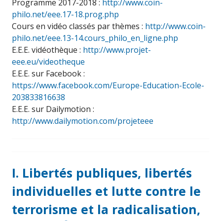
Programme 2017-2018 :
http://www.coin-
philo.net/eee.17-18.prog.php
Cours en vidéo classés par thèmes :
http://www.coin-
philo.net/eee.13-14.cours_philo_en_ligne.php
E.E.E. vidéothèque :
http://www.projet-
eee.eu/videotheque
E.E.E. sur Facebook :
https://www.facebook.com/Europe-Education-Ecole-
203833816638
E.E.E. sur Dailymotion :
http://www.dailymotion.com/projeteee
I. Libertés publiques, libertés
individuelles et lutte contre le
terrorisme et la radicalisation,