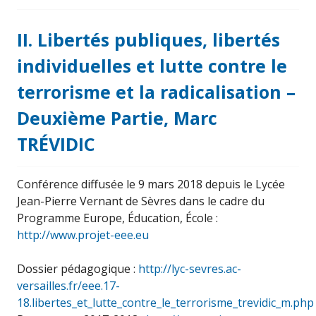
II. Libertés publiques, libertés
individuelles et lutte contre le
terrorisme et la radicalisation –
Deuxième Partie, Marc
TRÉVIDIC
Conférence diffusée le 9 mars 2018 depuis le Lycée
Jean-Pierre Vernant de Sèvres dans le cadre du
Programme Europe, Éducation, École :
http://www.projet-eee.eu
Dossier pédagogique :
http://lyc-sevres.ac-
versailles.fr/eee.17-
18.libertes_et_lutte_contre_le_terrorisme_trevidic_m.php