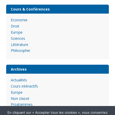
Cours & Conférences
Economie
Droit
Europe
Sciences
Littérature
Philosophie
Archives
Actualités
Cours intéractifs
Europe
Non classé
Programmes
En cliquant sur « Accepter tous les cookies », vous consentez