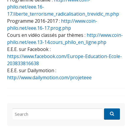
philo.net/eee.16-
17.liberte_terrorisme_radicalisation_trevidic_m.php
Programme 2016-2017 :
http://www.coin-
philo.net/eee.16-17.prog.php
Cours en vidéo classés par thèmes :
http://www.coin-
philo.net/eee.13-14.cours_philo_en_ligne.php
E.E.E. sur Facebook :
https://www.facebook.com/Europe-Education-Ecole-
203833816638
E.E.E. sur Dailymotion :
http://www.dailymotion.com/projeteee
Search
for: