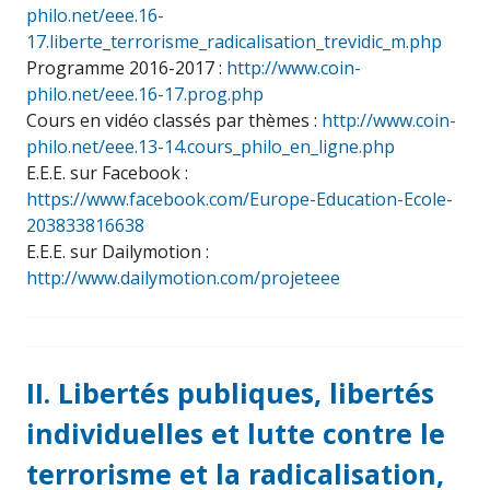
philo.net/eee.16-
17.liberte_terrorisme_radicalisation_trevidic_m.php
Programme 2016-2017 :
http://www.coin-
philo.net/eee.16-17.prog.php
Cours en vidéo classés par thèmes :
http://www.coin-
philo.net/eee.13-14.cours_philo_en_ligne.php
E.E.E. sur Facebook :
https://www.facebook.com/Europe-Education-Ecole-
203833816638
E.E.E. sur Dailymotion :
http://www.dailymotion.com/projeteee
II. Libertés publiques, libertés
individuelles et lutte contre le
terrorisme et la radicalisation,