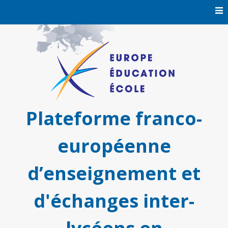
Skip
to
content
Plateforme franco-
européenne
d’enseignement et
d'échanges inter-