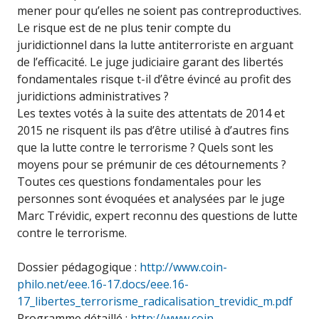
mener pour qu’elles ne soient pas contreproductives.
Le risque est de ne plus tenir compte du
juridictionnel dans la lutte antiterroriste en arguant
de l’efficacité. Le juge judiciaire garant des libertés
fondamentales risque t-il d’être évincé au profit des
juridictions administratives ?
Les textes votés à la suite des attentats de 2014 et
2015 ne risquent ils pas d’être utilisé à d’autres fins
que la lutte contre le terrorisme ? Quels sont les
moyens pour se prémunir de ces détournements ?
Toutes ces questions fondamentales pour les
personnes sont évoquées et analysées par le juge
Marc Trévidic, expert reconnu des questions de lutte
contre le terrorisme.
Dossier pédagogique :
http://www.coin-
philo.net/eee.16-17.docs/eee.16-
17_libertes_terrorisme_radicalisation_trevidic_m.pdf
Programme détaillé :
http://www.coin-