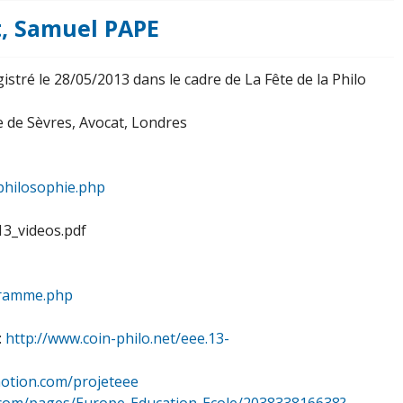
it, Samuel PAPE
istré le 28/05/2013 dans le cadre de La Fête de la Philo
e de Sèvres, Avocat, Londres
_philosophie.php
13_videos.pdf
ogramme.php
:
http://www.coin-philo.net/eee.13-
motion.com/projeteee