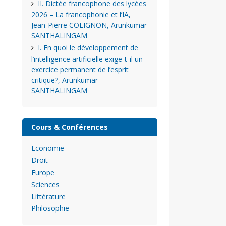
II. Dictée francophone des lycées
2026 – La francophonie et l’IA,
Jean-Pierre COLIGNON, Arunkumar
SANTHALINGAM
I. En quoi le développement de
l’intelligence artificielle exige-t-il un
exercice permanent de l’esprit
critique?, Arunkumar
SANTHALINGAM
Cours & Conférences
Economie
Droit
Europe
Sciences
Littérature
Philosophie