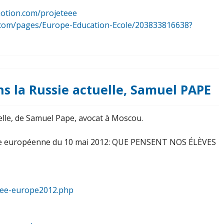
motion.com/projeteee
ok.com/pages/Europe-Education-Ecole/203833816638?
s la Russie actuelle, Samuel PAPE
lle, de Samuel Pape, avocat à Moscou.
rnée européenne du 10 mai 2012: QUE PENSENT NOS ÉLÈVES
rnee-europe2012.php