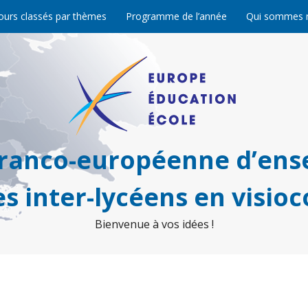
ours classés par thèmes
Programme de l’année
Qui sommes 
franco-européenne d’ens
s inter-lycéens en visio
Bienvenue à vos idées !