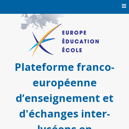
Skip
to
content
Plateforme franco-
européenne
d’enseignement et
d'échanges inter-