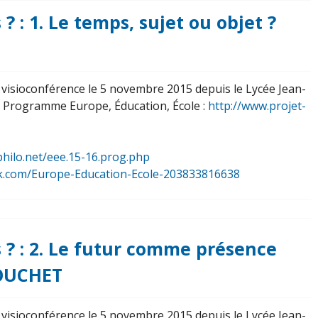
? : 1. Le temps, sujet ou objet ?
n visioconférence le 5 novembre 2015 depuis le Lycée Jean-
u Programme Europe, Éducation, École :
http://www.projet-
philo.net/eee.15-16.prog.php
k.com/Europe-Education-Ecole-203833816638
s ? : 2. Le futur comme présence
TOUCHET
n visioconférence le 5 novembre 2015 depuis le Lycée Jean-