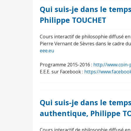
Qui suis-je dans le temps 
Philippe TOUCHET
Cours interactif de philosophie diffusé e
Pierre Vernant de Sèvres dans le cadre d
eee.eu
Programme 2015-2016 :
http://www.coin-
E.E.E. sur Facebook :
https://www.faceboo
Qui suis-je dans le temp
authentique, Philippe 
Cours interactif de philosophie diffusé e