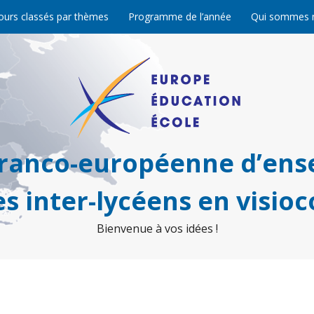
ours classés par thèmes
Programme de l’année
Qui sommes 
franco-européenne d’ens
s inter-lycéens en visio
Bienvenue à vos idées !