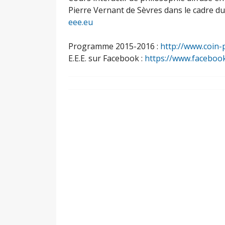
Pierre Vernant de Sèvres dans le cadre d
eee.eu
Programme 2015-2016 :
http://www.coin-
E.E.E. sur Facebook :
https://www.faceboo