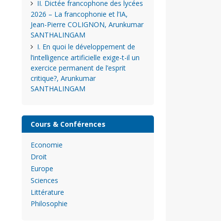
II. Dictée francophone des lycées
2026 – La francophonie et l’IA,
Jean-Pierre COLIGNON, Arunkumar
SANTHALINGAM
I. En quoi le développement de
l’intelligence artificielle exige-t-il un
exercice permanent de l’esprit
critique?, Arunkumar
SANTHALINGAM
Cours & Conférences
Economie
Droit
Europe
Sciences
Littérature
Philosophie