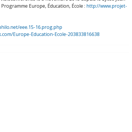
u Programme Europe, Éducation, École :
http://www.projet-
philo.net/eee.15-16.prog.php
k.com/Europe-Education-Ecole-203833816638