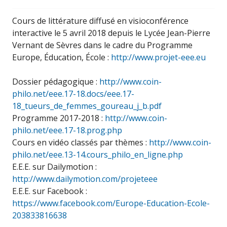
Cours de littérature diffusé en visioconférence
interactive le 5 avril 2018 depuis le Lycée Jean-Pierre
Vernant de Sèvres dans le cadre du Programme
Europe, Éducation, École :
http://www.projet-eee.eu
Dossier pédagogique :
http://www.coin-
philo.net/eee.17-18.docs/eee.17-
18_tueurs_de_femmes_goureau_j_b.pdf
Programme 2017-2018 :
http://www.coin-
philo.net/eee.17-18.prog.php
Cours en vidéo classés par thèmes :
http://www.coin-
philo.net/eee.13-14.cours_philo_en_ligne.php
E.E.E. sur Dailymotion :
http://www.dailymotion.com/projeteee
E.E.E. sur Facebook :
https://www.facebook.com/Europe-Education-Ecole-
203833816638