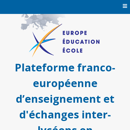
Skip
to
content
Plateforme franco-
européenne
d’enseignement et
d'échanges inter-