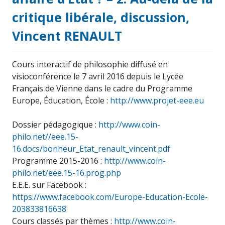
critique libérale, discussion,
Vincent RENAULT
Cours interactif de philosophie diffusé en
visioconférence le 7 avril 2016 depuis le Lycée
Français de Vienne dans le cadre du Programme
Europe, Éducation, École :
http://www.projet-eee.eu
Dossier pédagogique :
http://www.coin-
philo.net//eee.15-
16.docs/bonheur_Etat_renault_vincent.pdf
Programme 2015-2016 :
http://www.coin-
philo.net/eee.15-16.prog.php
E.E.E. sur Facebook :
https://www.facebook.com/Europe-Education-Ecole-
203833816638
Cours classés par thèmes :
http://www.coin-