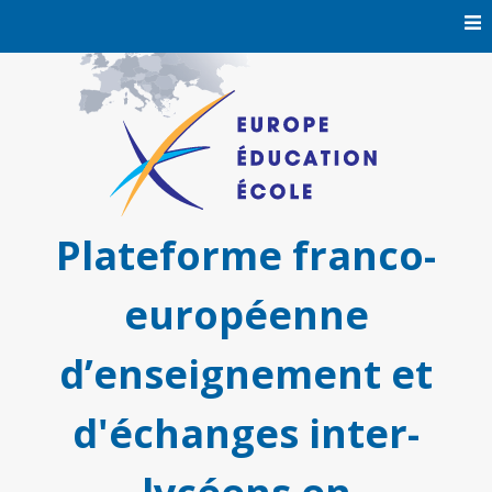
Skip
to
content
Plateforme franco-
européenne
d’enseignement et
d'échanges inter-