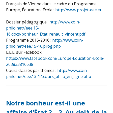
Français de Vienne dans le cadre du Programme
Europe, Éducation, École :
http://www.projet-eee.eu
Dossier pédagogique :
http://www.coin-
philo.net//eee.15-
16.docs/bonheur_Etat_renault_vincent.pdf
Programme 2015-2016 :
http://www.coin-
philo.net/eee.15-16.prog.php
E.E.E. sur Facebook :
https://www.facebook.com/Europe-Education-Ecole-
203833816638
Cours classés par thèmes :
http://www.coin-
philo.net/eee.13-14.cours_philo_en_ligne.php
Notre bonheur est-il une
affaire d’État ? – 2. Au-delà de la