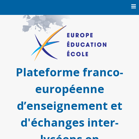
Skip
to
content
Plateforme franco-
européenne
d’enseignement et
d'échanges inter-