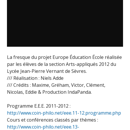
La fresque du projet Europe Éducation École réalisée
par les élèves de la section Arts-appliqués 2012 du
Lycée Jean-Pierre Vernant de Sèvres.
/// Réalisation : Niels Adde
/// Crédits : Maxime, Gréham, Victor, Clément,
Nicolas, Eddie & Production IndaPanda.
Programme E.E.E. 2011-2012 :
http://www.coin-philo.net/eee.11-12.programme.php
Cours et conférences classés par thèmes :
http://www.coin-philo.net/eee.13-