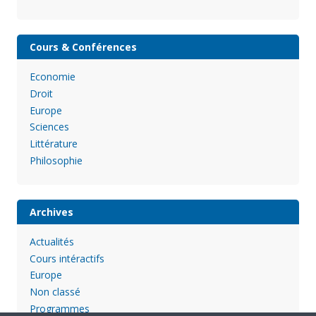
Cours & Conférences
Economie
Droit
Europe
Sciences
Littérature
Philosophie
Archives
Actualités
Cours intéractifs
Europe
Non classé
Programmes